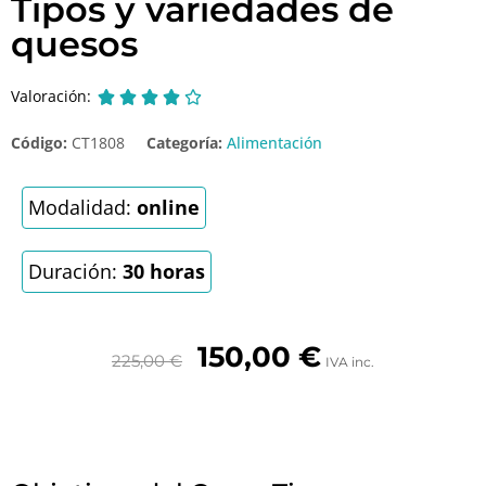
Tipos y variedades de
quesos
Valoración:





Código:
CT1808
Categoría:
Alimentación
Modalidad:
online
Duración:
30 horas
150,00
€
225,00
€
IVA inc.