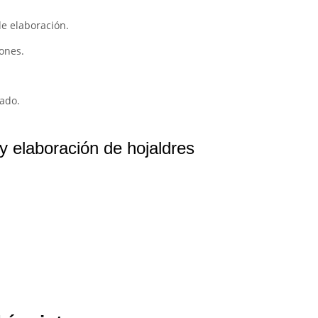
de elaboración.
iones.
tado.
y elaboración de hojaldres