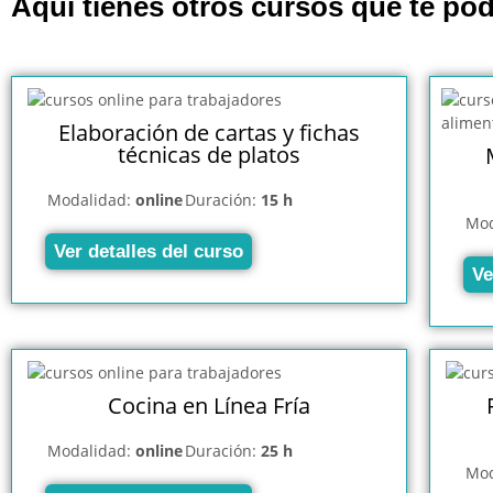
Aquí tienes otros cursos que te pod
Elaboración de cartas y fichas
técnicas de platos
Modalidad:
online
Duración:
15 h
Mod
Ver detalles del curso
Ve
Cocina en Línea Fría
Modalidad:
online
Duración:
25 h
Mod