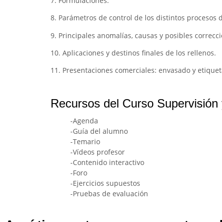
7. Formulaciones.
8. Parámetros de control de los distintos procesos 
9. Principales anomalías, causas y posibles correcc
10. Aplicaciones y destinos finales de los rellenos.
11. Presentaciones comerciales: envasado y etique
Recursos del Curso Supervisión 
-Agenda
-Guía del alumno
-Temario
-Vídeos profesor
-Contenido interactivo
-Foro
-Ejercicios supuestos
-Pruebas de evaluación