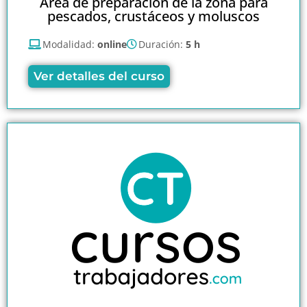
Área de preparación de la zona para
pescados, crustáceos y moluscos
Modalidad:
online
Duración:
5 h
Ver detalles del curso