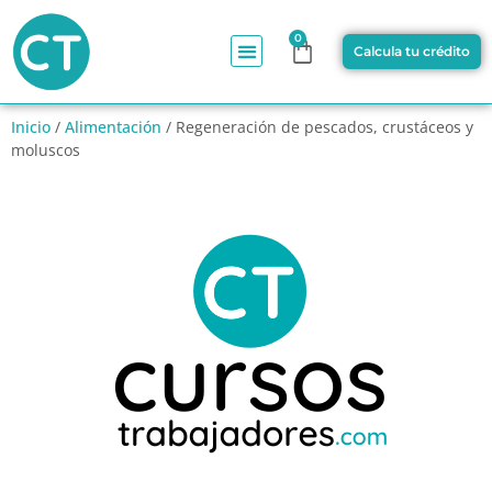
0
Calcula tu crédito
Inicio
/
Alimentación
/ Regeneración de pescados, crustáceos y
moluscos