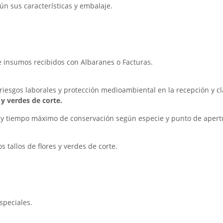
ún sus características y embalaje.
 insumos recibidos con Albaranes o Facturas.
iesgos laborales y protección medioambiental en la recepción y cla
y verdes de corte.
d y tiempo máximo de conservación según especie y punto de apert
s tallos de flores y verdes de corte.
speciales.