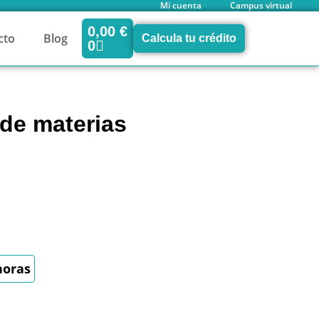
Mi cuenta
Campus virtual
0,00
€
cto
Blog
Calcula tu crédito
0
de materias
horas