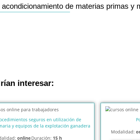
acondicionamiento de materias primas y mat
rían interesar:
ocedimientos seguros en utilización de
Po
aria y equipos de la explotación ganadera
Modalidad:
o
alidad:
online
Duración:
15 h