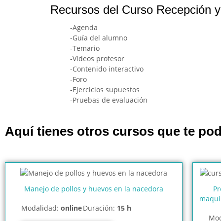
Recursos del Curso Recepción y 
-Agenda
-Guía del alumno
-Temario
-Vídeos profesor
-Contenido interactivo
-Foro
-Ejercicios supuestos
-Pruebas de evaluación
Aquí tienes otros cursos que te pod
Manejo de pollos y huevos en la nacedora
Pr
maquin
Modalidad:
online
Duración:
15 h
Mod