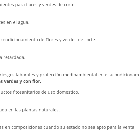
ientes para flores y verdes de corte.
es en el agua.
acondicionamiento de Flores y verdes de corte.
ra retardada.
riesgos laborales y protección medioambiental en el acondicionamie
 verdes y con flor.
uctos fitosanitarios de uso domestico.
ada en las plantas naturales.
ntas en composiciones cuando su estado no sea apto para la venta.