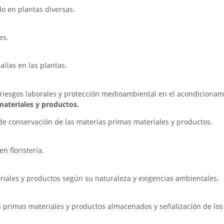
do en plantas diversas.
es.
alías en las plantas.
riesgos laborales y protección medioambiental en el acondicionam
ateriales y productos.
 de conservación de las materias primas materiales y productos.
n floristería.
riales y productos según su naturaleza y exigencias ambientales.
as primas materiales y productos almacenados y señalización de lo