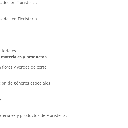
ados en Floristería.
zadas en Floristería.
teriales.
 materiales y productos.
 flores y verdes de corte.
ción de géneros especiales.
e.
teriales y productos de Floristería.