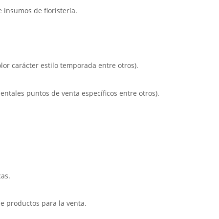
 insumos de floristería.
lor carácter estilo temporada entre otros).
entales puntos de venta específicos entre otros).
cas.
e productos para la venta.