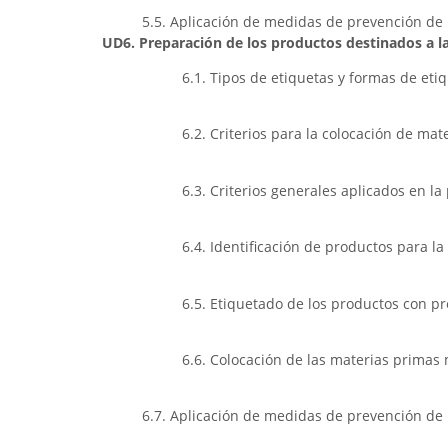
5.5. Aplicación de medidas de prevención de 
UD6. Preparación de los productos destinados a la
6.1. Tipos de etiquetas y formas de etiq
6.2. Criterios para la colocación de mat
6.3. Criterios generales aplicados en l
6.4. Identificación de productos para la
6.5. Etiquetado de los productos con pr
6.6. Colocación de las materias primas 
6.7. Aplicación de medidas de prevención de 