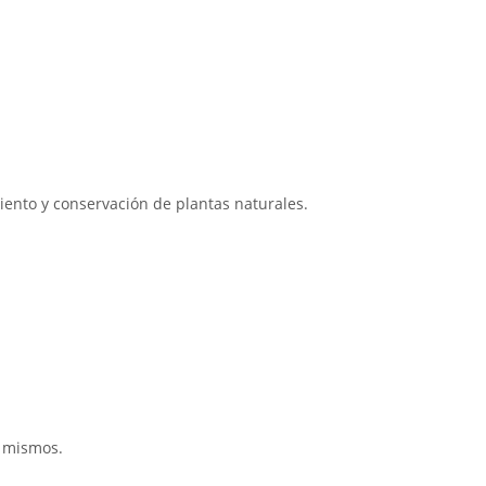
iento y conservación de plantas naturales.
s mismos.