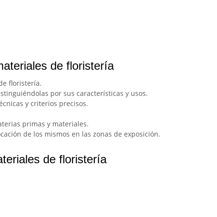
eriales de floristería
 floristería.
istinguiéndolas por sus características y usos.
cnicas y criterios precisos.
aterias primas y materiales.
locación de los mismos en las zonas de exposición.
riales de floristería