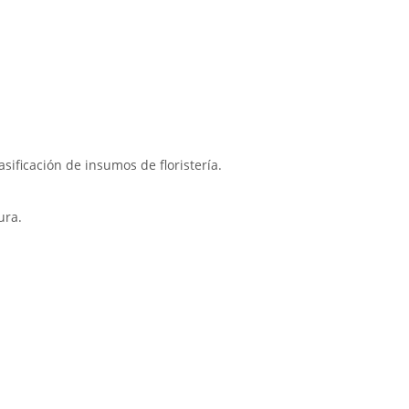
sificación de insumos de floristería.
ura.