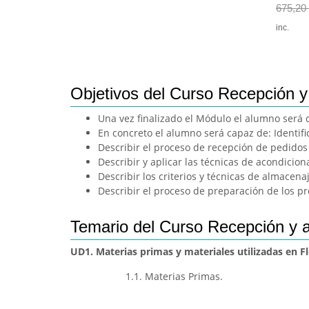
675,20
inc.
Objetivos del Curso Recepción y 
Una vez finalizado el Módulo el alumno será c
En concreto el alumno será capaz de: Identific
Describir el proceso de recepción de pedidos y
Describir y aplicar las técnicas de acondicio
Describir los criterios y técnicas de almacena
Describir el proceso de preparación de los pr
Temario del Curso Recepción y ac
UD1. Materias primas y materiales utilizadas en Flo
1.1. Materias Primas.