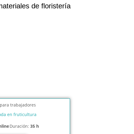
eriales de floristería
da en fruticultura
nline
Duración:
35 h