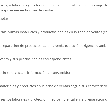
riesgos laborales y protección medioambiental en el almacenaje de
 exposición en la zona de ventas.
uetar.
erias primas materiales y productos finales en la zona de ventas (co
a preparación de productos para su venta (duración exigencias ambi
 venta y sus precios finales correspondientes.
ecio referencia e información al consumidor.
materiales y productos en la zona de ventas según sus característi
riesgos laborales y protección medioambiental en la preparación d