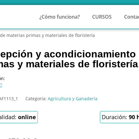
¿Cómo funciona?
CURSOS
Conta
e materias primas y materiales de floristería
epción y acondicionamiento 
mas y materiales de floristería
ón:

AF1113_1
Categoría:
Agricultura y Ganadería
lidad:
online
Duración:
90 