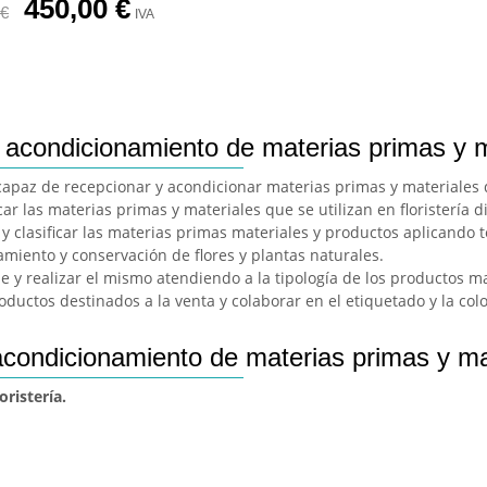
450,00
€
€
IVA
acondicionamiento de materias primas y mat
apaz de recepcionar y acondicionar materias primas y materiales de
ar las materias primas y materiales que se utilizan en floristería d
 clasificar las materias primas materiales y productos aplicando té
namiento y conservación de flores y plantas naturales.
je y realizar el mismo atendiendo a la tipología de los productos m
oductos destinados a la venta y colaborar en el etiquetado y la co
ondicionamiento de materias primas y mate
ristería.