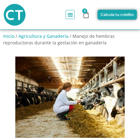
0
Calcula tu crédito
Inicio
/
Agricultura y Ganadería
/ Manejo de hembras
reproductoras durante la gestación en ganadería