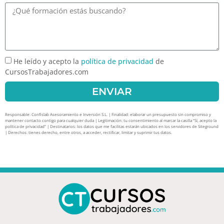
He leído y acepto la
política de privacidad
de
CursosTrabajadores.com
ENVIAR
Responsable: Confislab Asesoramiento e Inversión S.L. | Finalidad: elaborar un presupuesto sin compromiso y
mantener contacto contigo para cualquier duda | Legitimación: tu consentimiento al marcar la casilla “Sí, acepto la
política de privacidad” | Destinatarios: los datos que me facilitas estarán ubicados en los servidores de Siteground
| Derechos: tienes derecho, entre otros, a acceder, rectificar, limitar y suprimir tus datos.