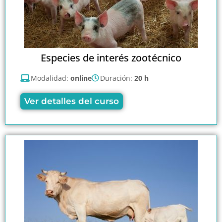
Especies de interés zootécnico
Modalidad:
online
Duración:
20 h
Ver detalles del curso