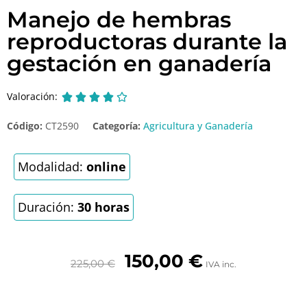
Manejo de hembras
reproductoras durante la
gestación en ganadería
Valoración:





Código:
CT2590
Categoría:
Agricultura y Ganadería
Modalidad:
online
Duración:
30 horas
150,00
€
225,00
€
IVA inc.