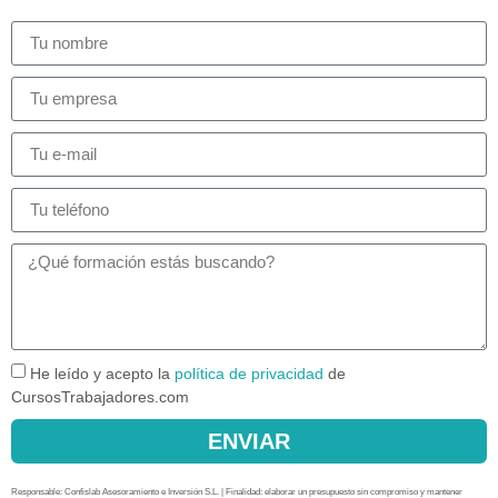
He leído y acepto la
política de privacidad
de
CursosTrabajadores.com
ENVIAR
Responsable: Confislab Asesoramiento e Inversión S.L. | Finalidad: elaborar un presupuesto sin compromiso y mantener