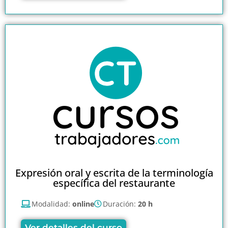
Expresión oral y escrita de la terminología
específica del restaurante
Modalidad:
online
Duración:
20 h
Ver detalles del curso