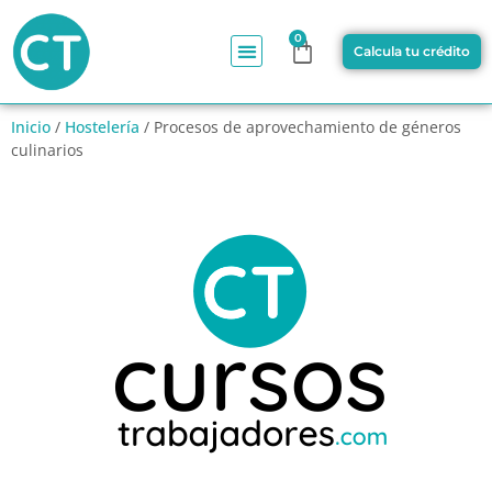
0
Calcula tu crédito
Inicio
/
Hostelería
/ Procesos de aprovechamiento de géneros
culinarios