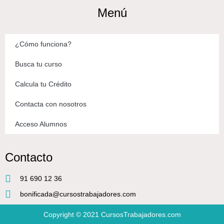
Menú
¿Cómo funciona?
Busca tu curso
Calcula tu Crédito
Contacta con nosotros
Acceso Alumnos
Contacto
91 690 12 36
bonificada@cursostrabajadores.com
Copyright © 2021
CursosTrabajadores.com