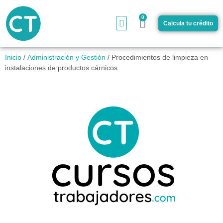
0
Calcula tu crédito
¿Cómo funciona?
Inicio
/
Administración y Gestión
/ Procedimientos de limpieza en
instalaciones de productos cárnicos