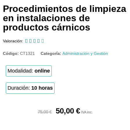
Procedimientos de limpieza
en instalaciones de
productos cárnicos





Valoración:
Código:
CT1321
Categoría:
Administración y Gestión
Modalidad:
online
Duración:
10 horas
50,00
€
75,00
€
IVA inc.