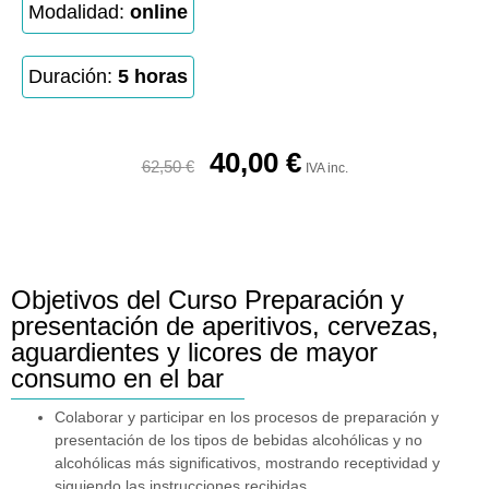
Modalidad:
online
Duración:
5 horas
40,00
€
62,50
€
IVA inc.
Objetivos del Curso Preparación y
presentación de aperitivos, cervezas,
aguardientes y licores de mayor
consumo en el bar
Colaborar y participar en los procesos de preparación y
presentación de los tipos de bebidas alcohólicas y no
alcohólicas más significativos, mostrando receptividad y
siguiendo las instrucciones recibidas