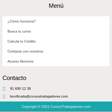
Menú
¿Cómo funciona?
Busca tu curso
Calcula tu Crédito
Contacta con nosotros
Acceso Alumnos
Contacto
91 690 12 36
bonificada@cursostrabajadores.com
Copyright © 2021
CursosTrabajadores.com