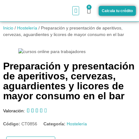
0
Calcula tu crédito
¿Cómo funciona?
Inicio
/
Hostelería
/ Preparación y presentación de aperitivos,
cervezas, aguardientes y licores de mayor consumo en el bar
Preparación y presentación
de aperitivos, cervezas,
aguardientes y licores de
mayor consumo en el bar





Valoración:
Código:
CT0856
Categoría:
Hostelería