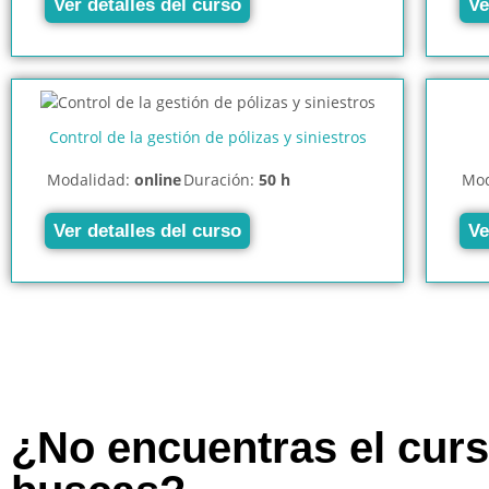
Ver detalles del curso
Ve
Control de la gestión de pólizas y siniestros
Modalidad:
online
Duración:
50 h
Mod
Ver detalles del curso
Ve
¿No encuentras el cur