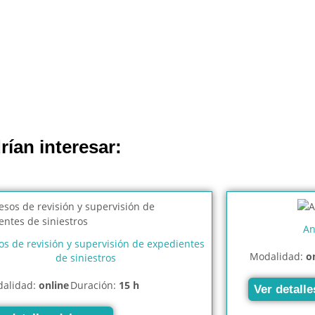
rían interesar:
An
os de revisión y supervisión de expedientes
Modalidad:
o
de siniestros
alidad:
online
Duración:
15 h
Ver detalle