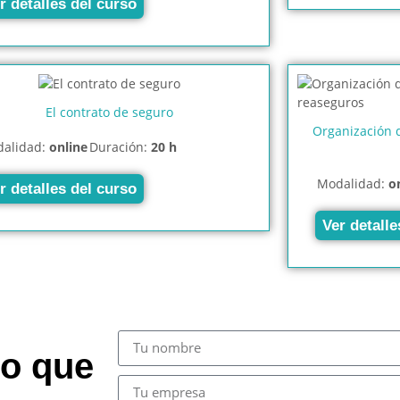
r detalles del curso
El contrato de seguro
Organización d
alidad:
online
Duración:
20 h
Modalidad:
o
r detalles del curso
Ver detalle
so que