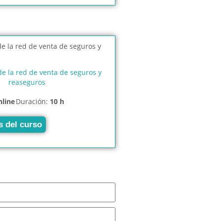
e la red de venta de seguros y
reaseguros
nline
Duración:
10 h
s del curso