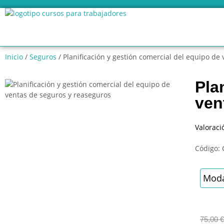
Inicio
/
Seguros
/ Planificación y gestión comercial del equipo de
Pla
ven
Valoraci
Código:
Moda
75,00
€