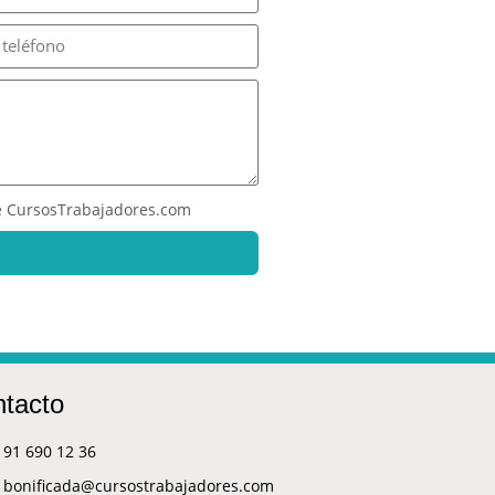
 CursosTrabajadores.com
tacto
91 690 12 36
bonificada@cursostrabajadores.com