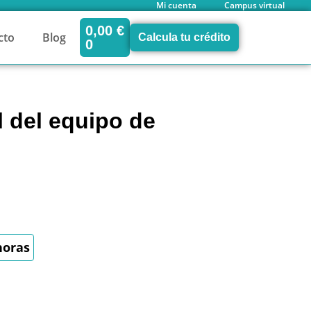
Mi cuenta
Campus virtual
0,00
€
cto
Blog
Calcula tu crédito
0
l del equipo de
horas