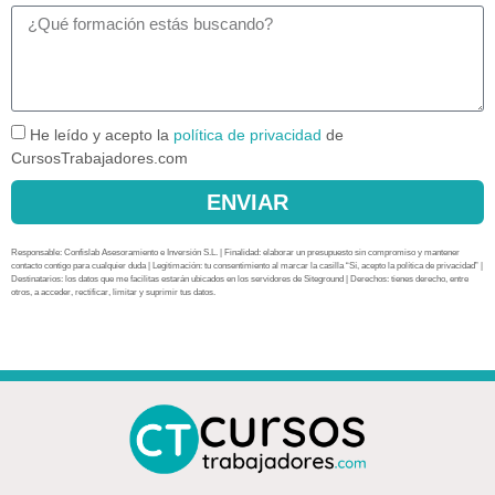
He leído y acepto la
política de privacidad
de
CursosTrabajadores.com
ENVIAR
Responsable: Confislab Asesoramiento e Inversión S.L. | Finalidad: elaborar un presupuesto sin compromiso y mantener
contacto contigo para cualquier duda | Legitimación: tu consentimiento al marcar la casilla “Sí, acepto la política de privacidad” |
Destinatarios: los datos que me facilitas estarán ubicados en los servidores de Siteground | Derechos: tienes derecho, entre
otros, a acceder, rectificar, limitar y suprimir tus datos.