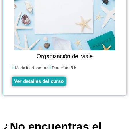
Organización del viaje
Modalidad:
online
Duración:
5 h
Ver detalles del curso
¿No encuentras el