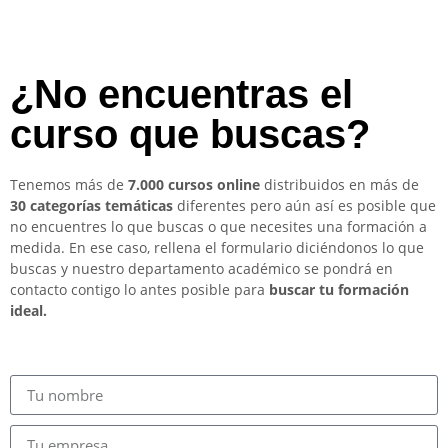
¿No encuentras el
curso que buscas?
Tenemos más de
7.000 cursos online
distribuidos en más de
30 categorías temáticas
diferentes pero aún así es posible que
no encuentres lo que buscas o que necesites una formación a
medida. En ese caso, rellena el formulario diciéndonos lo que
buscas y nuestro departamento académico se pondrá en
contacto contigo lo antes posible para
buscar tu formación
ideal.