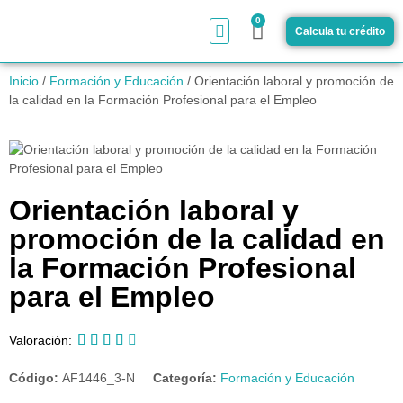
0
Calcula tu crédito
¿Cómo funciona?
Inicio
/
Formación y Educación
/ Orientación laboral y promoción de
la calidad en la Formación Profesional para el Empleo
Orientación laboral y
promoción de la calidad en
la Formación Profesional
para el Empleo





Valoración:
Código:
AF1446_3-N
Categoría:
Formación y Educación