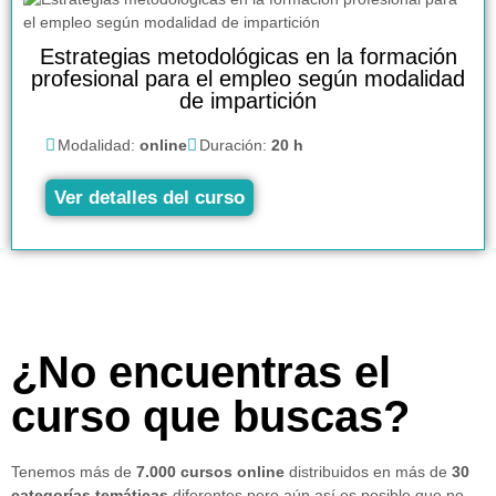
Estrategias metodológicas en la formación
profesional para el empleo según modalidad
de impartición
Modalidad:
online
Duración:
20 h
Ver detalles del curso
¿No encuentras el
curso que buscas?
Tenemos más de
7.000 cursos online
distribuidos en más de
30
categorías temáticas
diferentes pero aún así es posible que no