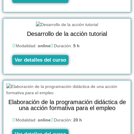
Desarrollo de la acción tutorial
Modalidad:
online
Duración:
5 h
Ver detalles del curso
Elaboración de la programación didáctica de
una acción formativa para el empleo
Modalidad:
online
Duración:
20 h