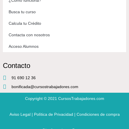
¿Cómo funciona?
Busca tu curso
Calcula tu Crédito
Contacta con nosotros
Acceso Alumnos
Contacto
91 690 12 36
bonificada@cursostrabajadores.com
Copyright © 2021
CursosTrabajadores.com
Aviso Legal
|
Política de Privacidad
|
Condiciones de compra