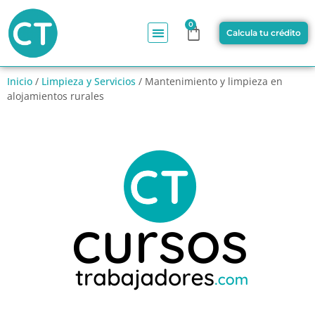
0
Calcula tu crédito
Inicio
/
Limpieza y Servicios
/ Mantenimiento y limpieza en
alojamientos rurales