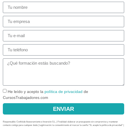
He leído y acepto la
política de privacidad
de
CursosTrabajadores.com
ENVIAR
Responsable: Confislab Asesoramiento e Inversión S.L. | Finalidad: elaborar un presupuesto sin compromiso y mantener
contacto contigo para cualquier duda | Legitimación: tu consentimiento al marcar la casilla “Sí, acepto la política de privacidad” |