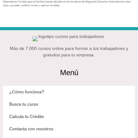
Destinatarios: los datos que me facilitas estarán ubicados en los servidores de Siteground | Derechos: tienes derecho, entre
otros, a acceder, rectificar, limitar y suprimir tus datos.
Más de 7.000 cursos online para formar a tus trabajadores y
gratuitos para tu empresa.
Menú
¿Cómo funciona?
Busca tu curso
Calcula tu Crédito
Contacta con nosotros