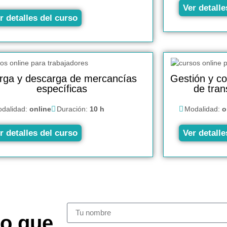
Ver detalle
r detalles del curso
rga y descarga de mercancías
Gestión y con
específicas
de tran
dalidad:
online
Duración:
10 h
Modalidad:
o
r detalles del curso
Ver detalle
so que