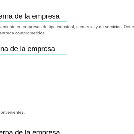
terna de la empresa
onamiento en empresas de tipo industrial, comercial y de servicios: De
e entrega comprometidos.
erna de la empresa
nconvenientes.
terna de la empresa