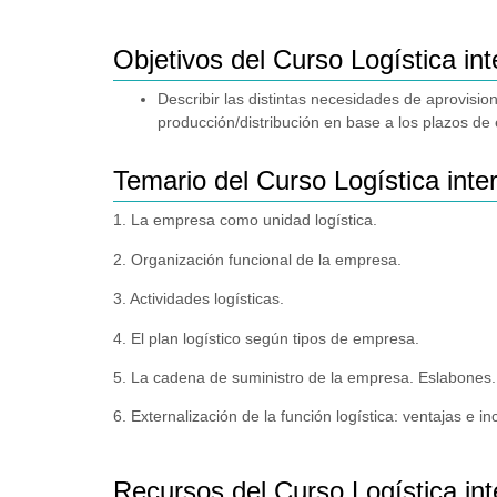
Objetivos del Curso Logística in
Describir las distintas necesidades de aprovisi
producción/distribución en base a los plazos d
Temario del Curso Logística int
1. La empresa como unidad logística.
2. Organización funcional de la empresa.
3. Actividades logísticas.
4. El plan logístico según tipos de empresa.
5. La cadena de suministro de la empresa. Eslabones.
6. Externalización de la función logística: ventajas e i
Recursos del Curso Logística in