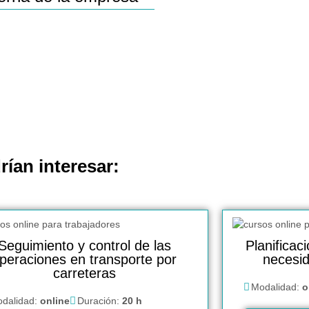
rían interesar:
Seguimiento y control de las
Planificac
peraciones en transporte por
necesi
carreteras
Modalidad:
o
dalidad:
online
Duración:
20 h