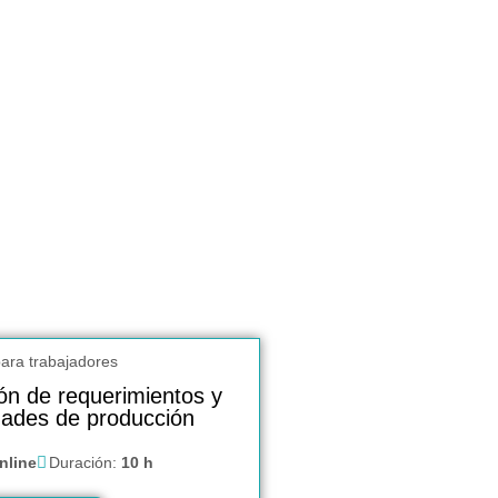
ión de requerimientos y
dades de producción
nline
Duración:
10 h