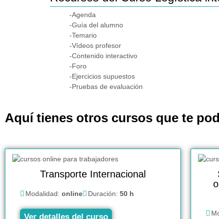
-Agenda
-Guía del alumno
-Temario
-Vídeos profesor
-Contenido interactivo
-Foro
-Ejercicios supuestos
-Pruebas de evaluación
Aquí tienes otros cursos que te pod
Transporte Internacional
o
Modalidad:
online
Duración:
50 h
Mo
Ver detalles del curso