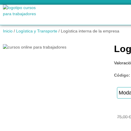
Inicio
/
Logística y Transporte
/ Logística interna de la empresa
Log
Valoració
Código
Moda
75,00
€