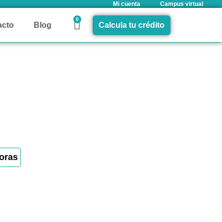
Mi cuenta
Campus virtual
0
acto
Blog
Calcula tu crédito
oras