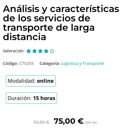
Análisis y características
de los servicios de
transporte de larga
distancia
Valoración:





Código:
CT0293
Categoría:
Logística y Transporte
Modalidad:
online
Duración:
15 horas
75,00
€
112,50
€
IVA inc.