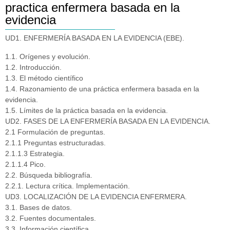
practica enfermera basada en la
evidencia
UD1. ENFERMERÍA BASADA EN LA EVIDENCIA (EBE).
1.1. Orígenes y evolución.
1.2. Introducción.
1.3. El método científico
1.4. Razonamiento de una práctica enfermera basada en la
evidencia.
1.5. Límites de la práctica basada en la evidencia.
UD2. FASES DE LA ENFERMERÍA BASADA EN LA EVIDENCIA.
2.1 Formulación de preguntas.
2.1.1 Preguntas estructuradas.
2.1.1.3 Estrategia.
2.1.1.4 Pico.
2.2. Búsqueda bibliografía.
2.2.1. Lectura crítica. Implementación.
UD3. LOCALIZACIÓN DE LA EVIDENCIA ENFERMERA.
3.1. Bases de datos.
3.2. Fuentes documentales.
3.3. Información científica.