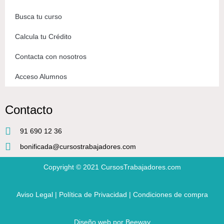
Busca tu curso
Calcula tu Crédito
Contacta con nosotros
Acceso Alumnos
Contacto
91 690 12 36
bonificada@cursostrabajadores.com
Copyright © 2021
CursosTrabajadores.com
Aviso Legal
|
Política de Privacidad
|
Condiciones de compra
Diseño web
por Beeway