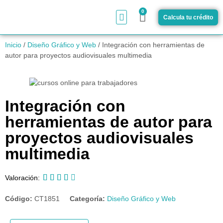
0
Calcula tu crédito
¿Cómo funciona?
Inicio
/
Diseño Gráfico y Web
/ Integración con herramientas de
autor para proyectos audiovisuales multimedia
Integración con
herramientas de autor para
proyectos audiovisuales
multimedia





Valoración:
Código:
CT1851
Categoría:
Diseño Gráfico y Web