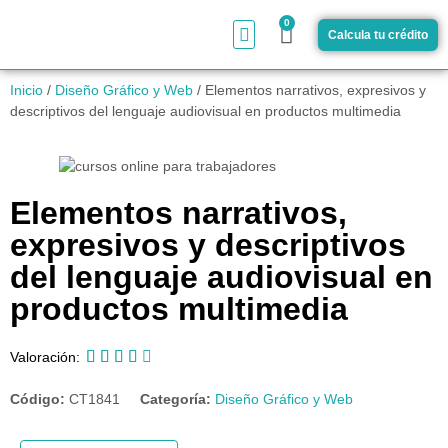
0
Calcula tu crédito
¿Cómo funciona?
Inicio
/
Diseño Gráfico y Web
/ Elementos narrativos, expresivos y
descriptivos del lenguaje audiovisual en productos multimedia
Elementos narrativos,
expresivos y descriptivos
del lenguaje audiovisual en
productos multimedia





Valoración:
Código:
CT1841
Categoría:
Diseño Gráfico y Web