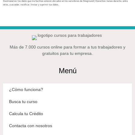
Destinatarios: los datos que me facilitas estarán ubicados en los servidores de Siteground | Derechos: tienes derecho, entre
otros, a acceder, rectificar, limitar y suprimir tus datos.
Más de 7.000 cursos online para formar a tus trabajadores y
gratuitos para tu empresa.
Menú
¿Cómo funciona?
Busca tu curso
Calcula tu Crédito
Contacta con nosotros