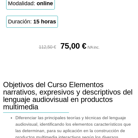
Modalidad:
online
Duración:
15 horas
75,00
€
112,50
€
IVA inc.
Objetivos del Curso Elementos
narrativos, expresivos y descriptivos del
lenguaje audiovisual en productos
multimedia
Diferenciar las principales teorías y técnicas del lenguaje
audiovisual, identificando los elementos característicos que
las determinan, para su aplicación en la construcción de
productos multimedia interactivos según los diversos