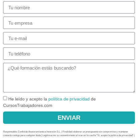
He leído y acepto la
política de privacidad
de
CursosTrabajadores.com
ENVIAR
Responsable: Confislab Asesoramiento e Inversión S.L. | Finalidad: elaborar un presupuesto sin compromiso y mantener
contacto contigo para cualquier duda | Legitimación: tu consentimiento al marcar la casilla “Sí, acepto la política de privacidad” |