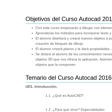
Objetivos del Curso Autocad 20
Con este curso empezarás a dibujar con elemento
Aprenderás los métodos para incorporar texto y 
El alumno diseñará y creará nuevos objetos a part
creación de bloques de dibujo.
El alumno creará planos y le dará propiedades,
Se dotará al alumno de los conocimientos neces
objetos 3D que nos ofrece la aplicación. Asimis
objetos que la componen
Temario del Curso Autocad 201
UD1. Introducción.
1.1. ¿Qué es AutoCAD?.
1.2. ¿Para qué sirve? Especialidades.