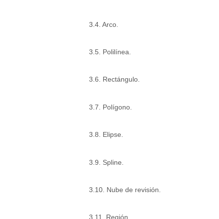
3.4. Arco.
3.5. Polilínea.
3.6. Rectángulo.
3.7. Polígono.
3.8. Elipse.
3.9. Spline.
3.10. Nube de revisión.
3.11. Región.