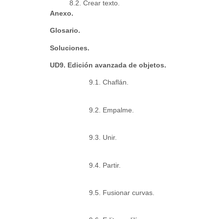
8.2. Crear texto.
Anexo.
Glosario.
Soluciones.
UD9. Edición avanzada de objetos.
9.1. Chaflán.
9.2. Empalme.
9.3. Unir.
9.4. Partir.
9.5. Fusionar curvas.