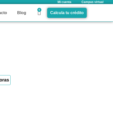
Mi cuenta
Campus virtual
0
acto
Blog
Calcula tu crédito
oras