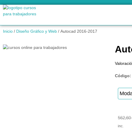
Inicio
/
Diseño Gráfico y Web
/ Autocad 2016-2017
Aut
Valoració
Código
Moda
562,60
inc.