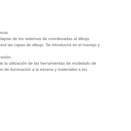
ncia.
daptar de los sistemas de coordenadas al dibujo.
rará las capas de dibujo. Se introducirá en el manejo y
resión.
e la utilización de las herramientas de modelado de
n de iluminación a la escena y materiales a los