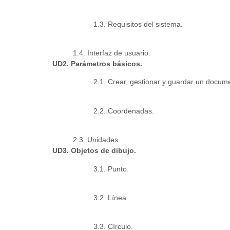
1.3. Requisitos del sistema.
1.4. Interfaz de usuario.
UD2. Parámetros básicos.
2.1. Crear, gestionar y guardar un docum
2.2. Coordenadas.
2.3. Unidades.
UD3. Objetos de dibujo.
3.1. Punto.
3.2. Línea.
3.3. Círculo.