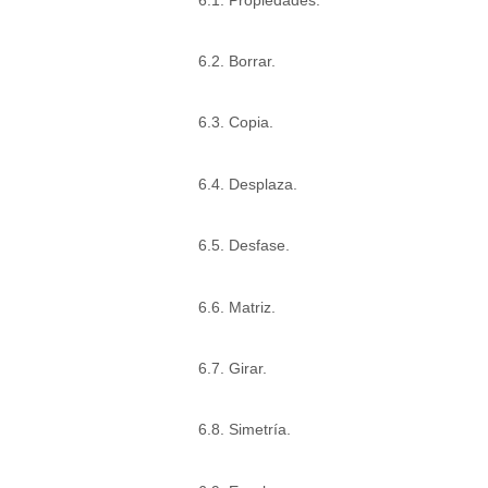
6.2. Borrar.
6.3. Copia.
6.4. Desplaza.
6.5. Desfase.
6.6. Matriz.
6.7. Girar.
6.8. Simetría.