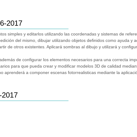
16-2017
s simples y editarlos utilizando las coordenadas y sistemas de refere
edición del mismo, dibujar utilizando objetos definidos como ayuda y a
ir de otros existentes. Aplicará sombras al dibujo y utilizará y configu
 además de configurar los elementos necesarios para una correcta imp
arios para que pueda crear y modificar modelos 3D de calidad mediant
mo aprenderá a componer escenas fotorrealisticas mediante la aplicació
6-2017