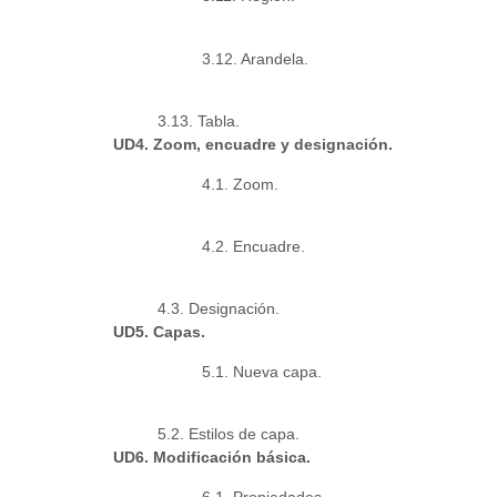
3.12. Arandela.
3.13. Tabla.
UD4. Zoom, encuadre y designación.
4.1. Zoom.
4.2. Encuadre.
4.3. Designación.
UD5. Capas.
5.1. Nueva capa.
5.2. Estilos de capa.
UD6. Modificación básica.
6.1. Propiedades.