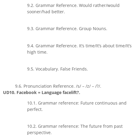
9.2. Grammar Reference. Would rather/would
sooner/had better.
9.3. Grammar Reference. Group Nouns.
9.4. Grammar Reference. It’s time/It’s about time/It’s
high time.
9.5. Vocabulary. False Friends.
9.6. Pronunciation Reference. /s/ – /z/ – /?/.
UD10. Facebook = Language facelift?.
10.1. Grammar reference: Future continuous and
perfect.
10.2. Grammar reference: The future from past
perspective.