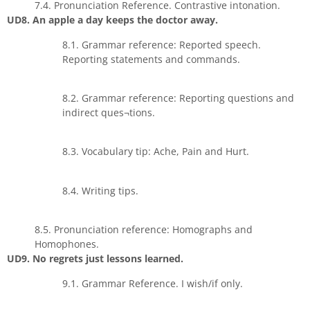
7.4. Pronunciation Reference. Contrastive intonation.
UD8. An apple a day keeps the doctor away.
8.1. Grammar reference: Reported speech.
Reporting statements and commands.
8.2. Grammar reference: Reporting questions and
indirect ques¬tions.
8.3. Vocabulary tip: Ache, Pain and Hurt.
8.4. Writing tips.
8.5. Pronunciation reference: Homographs and
Homophones.
UD9. No regrets just lessons learned.
9.1. Grammar Reference. I wish/if only.