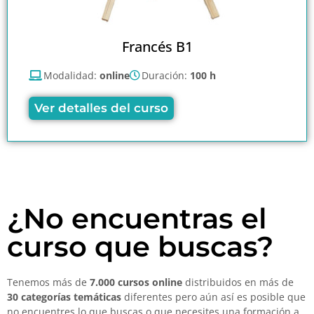
Francés B1
Modalidad:
online
Duración:
100 h
Ver detalles del curso
¿No encuentras el
curso que buscas?
Tenemos más de
7.000 cursos online
distribuidos en más de
30 categorías temáticas
diferentes pero aún así es posible que
no encuentres lo que buscas o que necesites una formación a