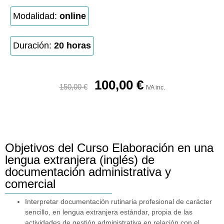
Modalidad:
online
Duración:
20 horas
100,00
€
150,00
€
IVA inc.
Objetivos del Curso Elaboración en una
lengua extranjera (inglés) de
documentación administrativa y
comercial
Interpretar documentación rutinaria profesional de carácter
sencillo, en lengua extranjera estándar, propia de las
actividades de gestión administrativa en relación con el