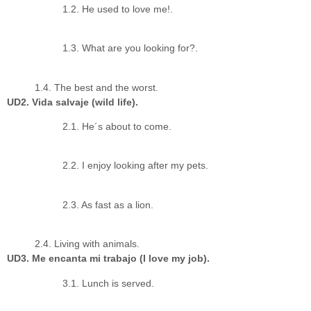
1.2. He used to love me!.
1.3. What are you looking for?.
1.4. The best and the worst.
UD2. Vida salvaje (wild life).
2.1. He´s about to come.
2.2. I enjoy looking after my pets.
2.3. As fast as a lion.
2.4. Living with animals.
UD3. Me encanta mi trabajo (I love my job).
3.1. Lunch is served.