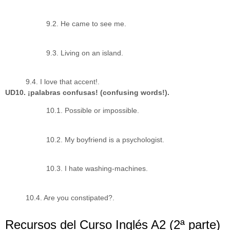
9.2. He came to see me.
9.3. Living on an island.
9.4. I love that accent!.
UD10. ¡palabras confusas! (confusing words!).
10.1. Possible or impossible.
10.2. My boyfriend is a psychologist.
10.3. I hate washing-machines.
10.4. Are you constipated?.
Recursos del Curso Inglés A2 (2ª parte)