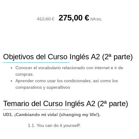
275,00
€
412,60
€
IVA inc.
Objetivos del Curso Inglés A2 (2ª parte)
Conocer el vocabulario relacionado con internet e ir de
compras.
Aprender como usar los condicionales, así como los
comparativos y superaltivos
Temario del Curso Inglés A2 (2ª parte)
UD1. ¡Cambiando mi vida! (changing my life!).
1.1. You can do it yourself!.