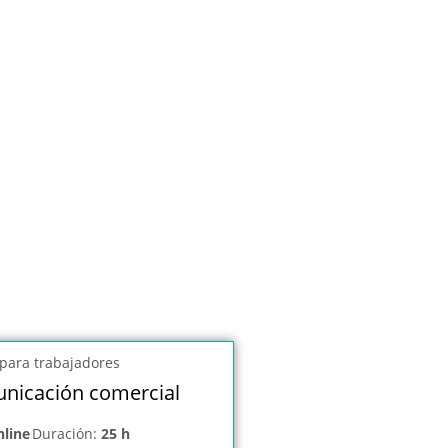
nicación comercial
nline
Duración:
25 h