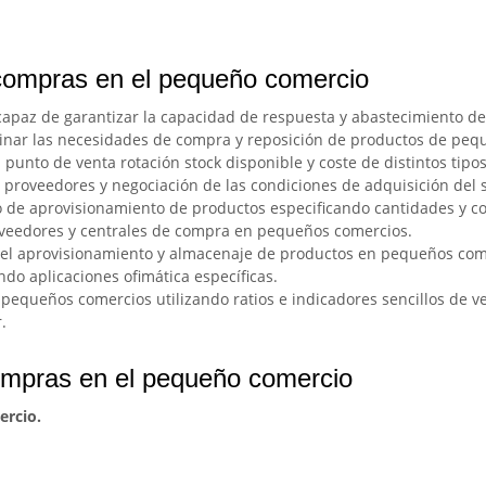
 compras en el pequeño comercio
 capaz de garantizar la capacidad de respuesta y abastecimiento d
inar las necesidades de compra y reposición de productos de peque
punto de venta rotación stock disponible y coste de distintos tipo
e proveedores y negociación de las condiciones de adquisición del
so de aprovisionamiento de productos especificando cantidades y c
oveedores y centrales de compra en pequeños comercios.
en el aprovisionamiento y almacenaje de productos en pequeños co
ndo aplicaciones ofimática específicas.
e pequeños comercios utilizando ratios e indicadores sencillos de 
.
ompras en el pequeño comercio
ercio.