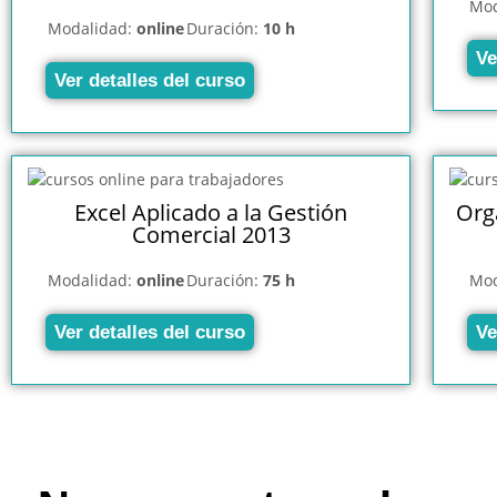
Mod
Modalidad:
online
Duración:
10 h
Ve
Ver detalles del curso
Excel Aplicado a la Gestión
Orga
Comercial 2013
Modalidad:
online
Duración:
75 h
Mod
Ver detalles del curso
Ve