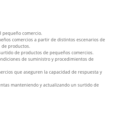
el pequeño comercio.
ños comercios a partir de distintos escenarios de
s de productos.
 surtido de productos de pequeños comercios.
ondiciones de suministro y procedimientos de
mercios que aseguren la capacidad de respuesta y
ventas manteniendo y actualizando un surtido de