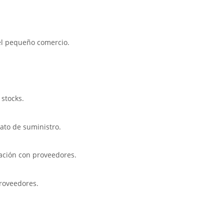
 el pequeño comercio.
 stocks.
ato de suministro.
ación con proveedores.
roveedores.