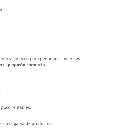
tos.
.
miento y almacén para pequeños comercios.
en el pequeño comercio.
.
 poco rentables.
des a la gama de productos.