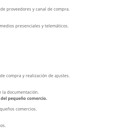
 de proveedores y canal de compra.
 medios presenciales y telemáticos.
 de compra y realización de ajustes.
de la documentación.
 del pequeño comercio.
equeños comercios.
os.