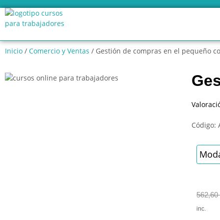
Inicio
/
Comercio y Ventas
/ Gestión de compras en el pequeño c
Ges
Valoraci
Código:
Moda
562,60
inc.