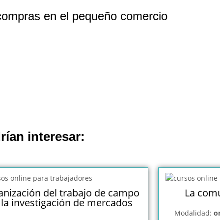
compras en el pequeño comercio
rían interesar:
nización del trabajo de campo
La comu
 la investigación de mercados
Modalidad:
o