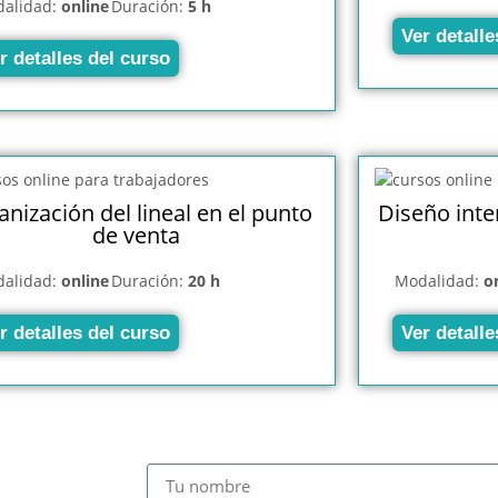
alidad:
online
Duración:
5 h
Ver detalle
r detalles del curso
nización del lineal en el punto
Diseño inte
de venta
alidad:
online
Duración:
20 h
Modalidad:
o
r detalles del curso
Ver detalle