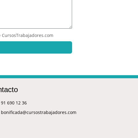
 CursosTrabajadores.com
tacto
91 690 12 36
bonificada@cursostrabajadores.com