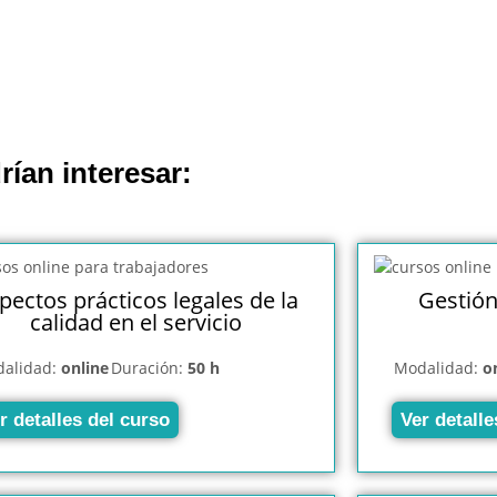
rían interesar:
pectos prácticos legales de la
Gestión
calidad en el servicio
alidad:
online
Duración:
50 h
Modalidad:
o
r detalles del curso
Ver detalle