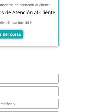
 de Atención al Cliente
nline
Duración:
35 h
s del curso