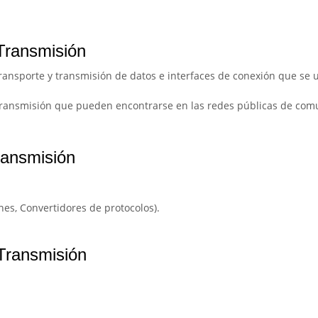
Transmisión
 transporte y transmisión de datos e interfaces de conexión que se 
e transmisión que pueden encontrarse en las redes públicas de com
ransmisión
nes, Convertidores de protocolos).
Transmisión