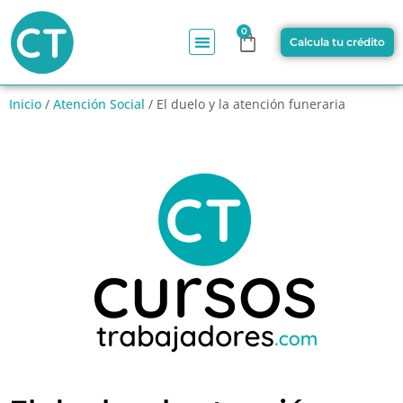
0
Calcula tu crédito
Inicio
/
Atención Social
/ El duelo y la atención funeraria