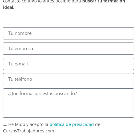
contacto contigo lo antes posible para
buscar tu formación
ideal.
He leído y acepto la
política de privacidad
de
CursosTrabajadores.com