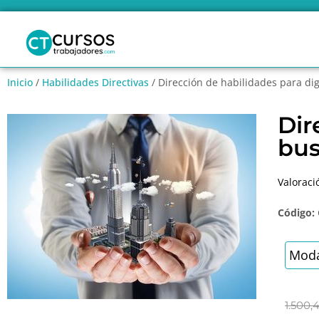
Inicio
/
Habilidades Directivas
/ Dirección de habilidades para dig
Dir
bus
Valoraci
Código:
Moda
1.500,