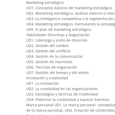
Marketing estratégico
UD1. Conceptos básicos del marketing estratégico
UD2. Marketing estratégico. Análisis externo e inte
UD3. La inteligencia competitiva y la segmentació
UD4. Marketing estratégico. Formulando la estrateg
UD5. El plan de marketing estratégico
Habilidades Directivas y Negociación
UD1. Liderazgo y estilo de dirección
UD2. Gestión del cambio
UD3. Gestión del conflicto
UD4. Gestión de la comunicación
UD5. Gestión de reuniones
UD6. Técnicas de negociación
UD7. Gestión del tiempo y del estrés
Innovación y creatividad
UD1. La innovación
UD2. La creatividad en las organizaciones
UD3. Estrategias y técnicas de creatividad
UD4. Potenciar la creatividad y superar barreras
Marca personal UD1. La marca personal: conceptuali
de la marca personal. UD4. Creación de contenidos