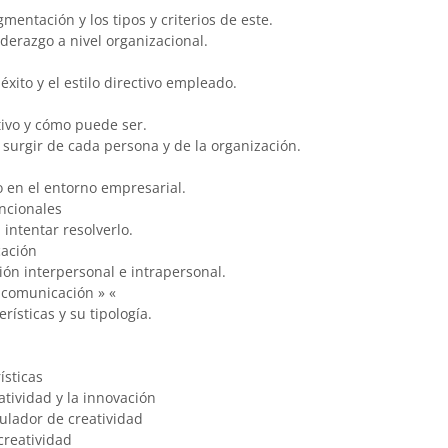
entación y los tipos y criterios de este.
derazgo a nivel organizacional.
xito y el estilo directivo empleado.
ivo y cómo puede ser.
 surgir de cada persona y de la organización.
o en el entorno empresarial.
uncionales
 intentar resolverlo.
cación
ión interpersonal e intrapersonal.
 comunicación » «
ísticas y su tipología.
ísticas
atividad y la innovación
ulador de creatividad
creatividad