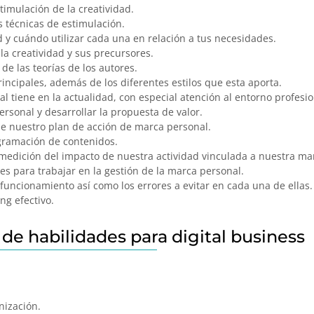
stimulación de la creatividad.
s técnicas de estimulación.
ad y cuándo utilizar cada una en relación a tus necesidades.
la creatividad y sus precursores.
 de las teorías de los autores.
rincipales, además de los diferentes estilos que esta aporta.
 tiene en la actualidad, con especial atención al entorno profesio
ersonal y desarrollar la propuesta de valor.
 de nuestro plan de acción de marca personal.
gramación de contenidos.
medición del impacto de nuestra actividad vinculada a nuestra ma
es para trabajar en la gestión de la marca personal.
 funcionamiento así como los errores a evitar en cada una de ellas.
ng efectivo.
de habilidades para digital business
nización.