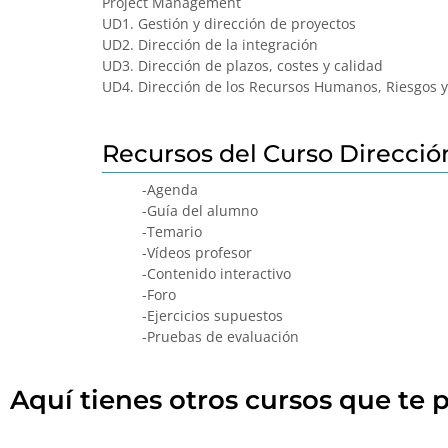
Project Management
UD1. Gestión y dirección de proyectos
UD2. Dirección de la integración
UD3. Dirección de plazos, costes y calidad
UD4. Dirección de los Recursos Humanos, Riesgos 
Recursos del Curso Dirección
-Agenda
-Guía del alumno
-Temario
-Vídeos profesor
-Contenido interactivo
-Foro
-Ejercicios supuestos
-Pruebas de evaluación
Aquí tienes otros cursos que te p