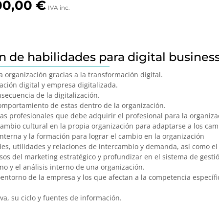
00,00
€
IVA inc.
n de habilidades para digital busines
a organización gracias a la transformación digital.
ción digital y empresa digitalizada.
secuencia de la digitalización.
comportamiento de estas dentro de la organización.
s profesionales que debe adquirir el profesional para la organizac
mbio cultural en la propia organización para adaptarse a los cam
nterna y la formación para lograr el cambio en la organización
des, utilidades y relaciones de intercambio y demanda, así como el
s del marketing estratégico y profundizar en el sistema de gestió
no y el análisis interno de una organización.
oentorno de la empresa y los que afectan a la competencia específi
va, su ciclo y fuentes de información.