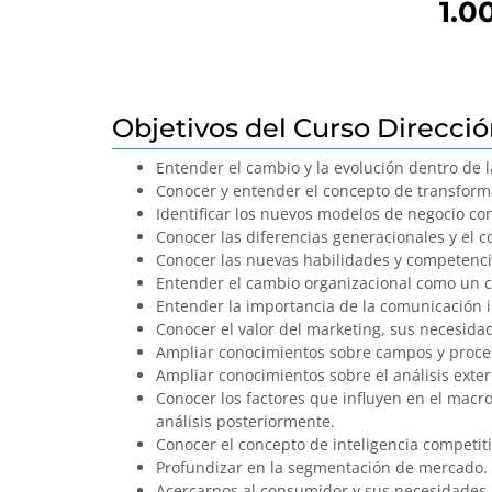
1.0
Objetivos del Curso Direcció
Entender el cambio y la evolución dentro de l
Conocer y entender el concepto de transforma
Identificar los nuevos modelos de negocio con
Conocer las diferencias generacionales y el 
Conocer las nuevas habilidades y competencia
Entender el cambio organizacional como un ca
Entender la importancia de la comunicación i
Conocer el valor del marketing, sus necesida
Ampliar conocimientos sobre campos y proceso
Ampliar conocimientos sobre el análisis exter
Conocer los factores que influyen en el macr
análisis posteriormente.
Conocer el concepto de inteligencia competiti
Profundizar en la segmentación de mercado.
Acercarnos al consumidor y sus necesidades.