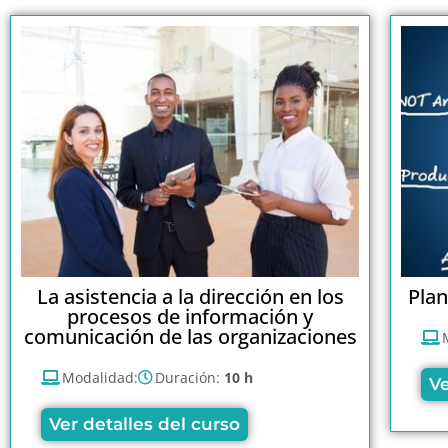
La asistencia a la dirección en los
Pla
procesos de información y
comunicación de las organizaciones
Modalidad:
Duración:
10 h
Ve
Ver detalles del curso