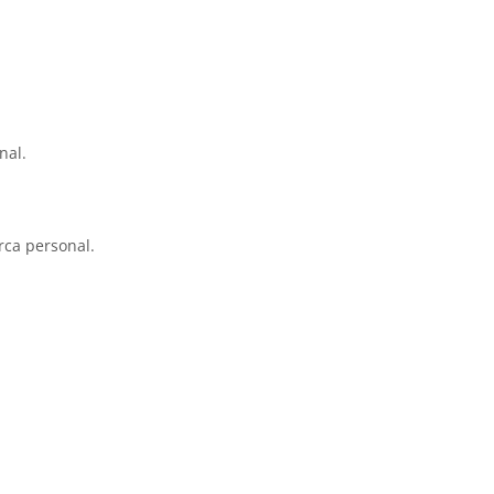
nal.
rca personal.