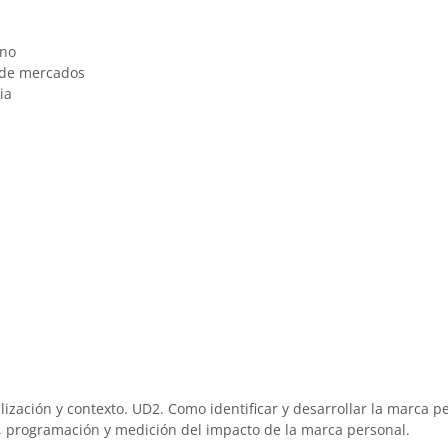
rno
n de mercados
ia
zación y contexto. UD2. Como identificar y desarrollar la marca pe
, programación y medición del impacto de la marca personal.