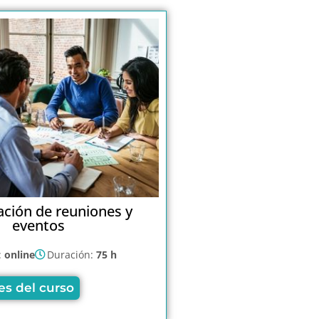
ación de reuniones y
eventos
:
online
Duración:
75 h
es del curso