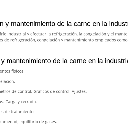
 y mantenimiento de la carne en la indust
río industrial y efectuar la refrigeración, la congelación y el man
os de refrigeración, congelación y mantenimiento empleados como t
y mantenimiento de la carne en la industri
ntos físicos.
gelación.
tros de control. Gráficos de control. Ajustes.
s. Carga y cerrado.
les de tratamiento.
humedad, equilibrio de gases.