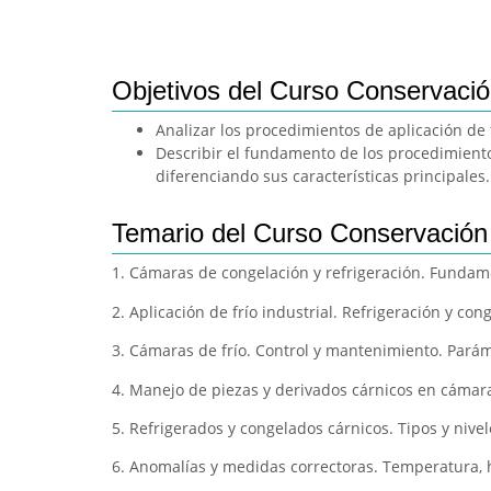
Objetivos del Curso Conservación
Analizar los procedimientos de aplicación de f
Describir el fundamento de los procedimient
diferenciando sus características principales.
Temario del Curso Conservación 
1. Cámaras de congelación y refrigeración. Fundame
2. Aplicación de frío industrial. Refrigeración y con
3. Cámaras de frío. Control y mantenimiento. Paráme
4. Manejo de piezas y derivados cárnicos en cámara
5. Refrigerados y congelados cárnicos. Tipos y nive
6. Anomalías y medidas correctoras. Temperatura, 