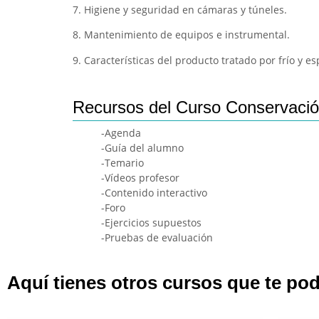
7. Higiene y seguridad en cámaras y túneles.
8. Mantenimiento de equipos e instrumental.
9. Características del producto tratado por frío y e
Recursos del Curso Conservación
-Agenda
-Guía del alumno
-Temario
-Vídeos profesor
-Contenido interactivo
-Foro
-Ejercicios supuestos
-Pruebas de evaluación
Aquí tienes otros cursos que te pod