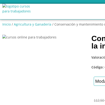
Inicio
/
Agricultura y Ganadería
/ Conservación y mantenimiento de
Con
la i
Valoraci
Código:
Moda
112,50