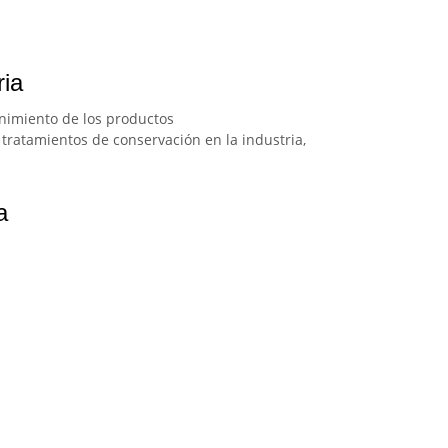
ria
tenimiento de los productos
ratamientos de conservación en la industria,
a