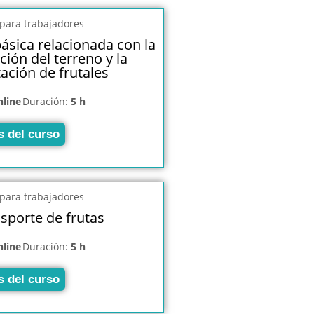
ásica relacionada con la
ión del terreno y la
ación de frutales
nline
Duración:
5 h
s del curso
sporte de frutas
nline
Duración:
5 h
s del curso