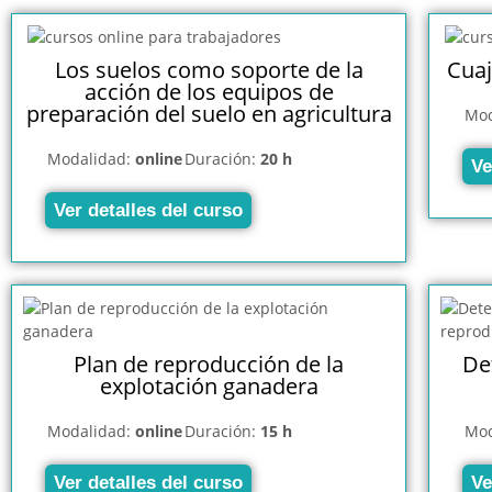
Los suelos como soporte de la
Cuaj
acción de los equipos de
preparación del suelo en agricultura
Mod
Modalidad:
online
Duración:
20 h
Ve
Ver detalles del curso
Plan de reproducción de la
De
explotación ganadera
Modalidad:
online
Duración:
15 h
Mod
Ver detalles del curso
Ve