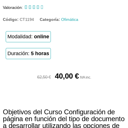





Valoración:
Código:
CT1194
Categoría:
Ofimática
Modalidad:
online
Duración:
5 horas
40,00
€
62,50
€
IVA inc.
Objetivos del Curso Configuración de
página en función del tipo de documento
a desarrollar utilizando las opciones de