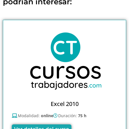
podrían interesar:
Excel 2010
Modalidad:
online
Duración:
75 h
Ver detalles del curso