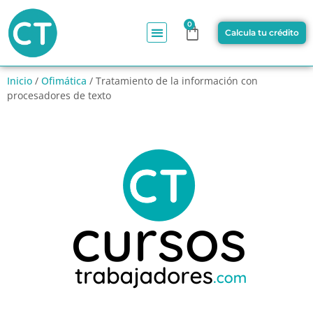
0
Calcula tu crédito
Inicio
/
Ofimática
/ Tratamiento de la información con
procesadores de texto