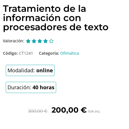
Tratamiento de la
información con
procesadores de texto
Valoración:





Código:
CT1241
Categoría:
Ofimática
Modalidad:
online
Duración:
40 horas
200,00
€
300,00
€
IVA inc.