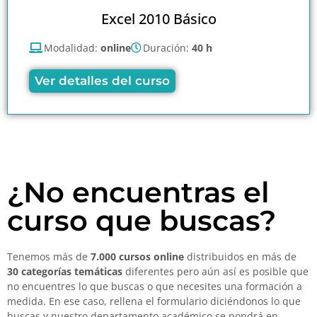
Excel 2010 Básico
Modalidad:
online
Duración:
40 h
Ver detalles del curso
¿No encuentras el
curso que buscas?
Tenemos más de
7.000 cursos online
distribuidos en más de
30 categorías temáticas
diferentes pero aún así es posible que
no encuentres lo que buscas o que necesites una formación a
medida. En ese caso, rellena el formulario diciéndonos lo que
buscas y nuestro departamento académico se pondrá en