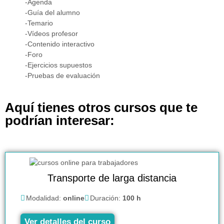
-Agenda
-Guía del alumno
-Temario
-Vídeos profesor
-Contenido interactivo
-Foro
-Ejercicios supuestos
-Pruebas de evaluación
Aquí tienes otros cursos que te
podrían interesar:
Transporte de larga distancia
Modalidad:
online
Duración:
100 h
Ver detalles del curso