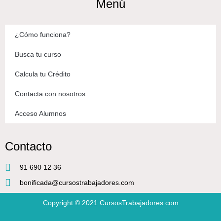
Menú
¿Cómo funciona?
Busca tu curso
Calcula tu Crédito
Contacta con nosotros
Acceso Alumnos
Contacto
91 690 12 36
bonificada@cursostrabajadores.com
Copyright © 2021
CursosTrabajadores.com