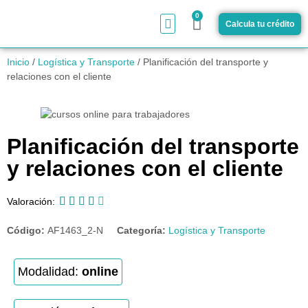
0
Calcula tu crédito
¿Cómo funciona?
Inicio
/
Logística y Transporte
/ Planificación del transporte y
relaciones con el cliente
Planificación del transporte
y relaciones con el cliente





Valoración:
Código:
AF1463_2-N
Categoría:
Logística y Transporte
Modalidad:
online