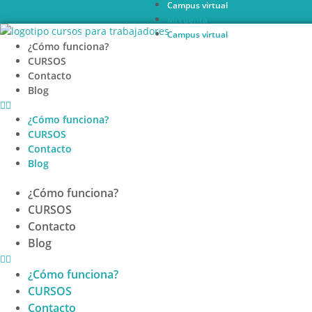
Campus virtual
Ir
Mi cuenta
al
Campus virtual
contenido
¿Cómo funciona?
CURSOS
Contacto
Blog
¿Cómo funciona?
CURSOS
Contacto
Blog
¿Cómo funciona?
CURSOS
Contacto
Blog
¿Cómo funciona?
CURSOS
Contacto