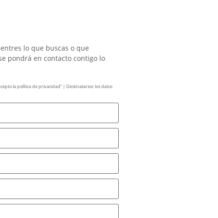
uentres lo que buscas o que
se pondrá en contacto contigo lo
pto la política de privacidad” | Destinatarios: los datos