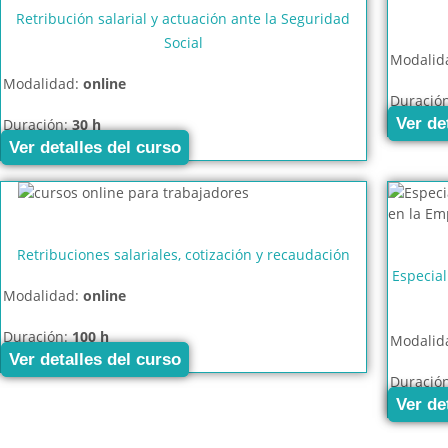
Retribución salarial y actuación ante la Seguridad
Social
Modalid
Modalidad:
online
Duració
Ver de
Duración:
30 h
Ver detalles del curso
Retribuciones salariales, cotización y recaudación
Especial
Modalidad:
online
Duración:
100 h
Modalid
Ver detalles del curso
Duració
Ver de