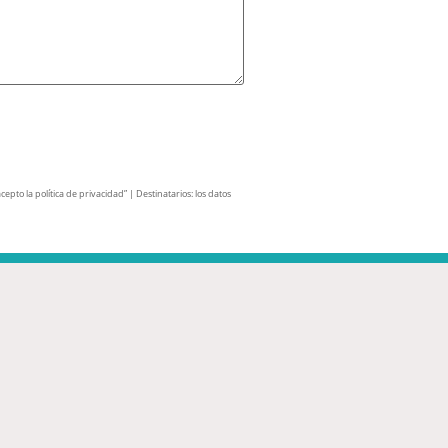
pto la política de privacidad” | Destinatarios: los datos