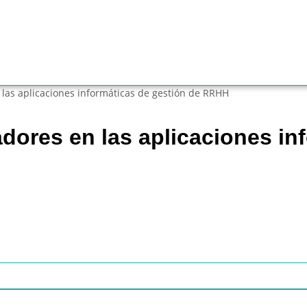
 las aplicaciones informáticas de gestión de RRHH
adores en las aplicaciones in