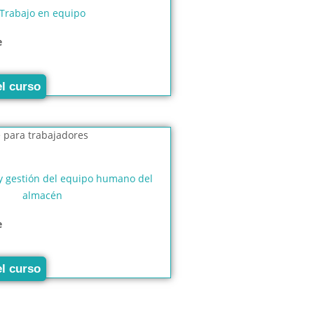
Trabajo en equipo
e
el curso
y gestión del equipo humano del
almacén
e
el curso