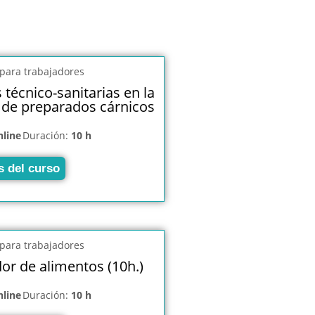
técnico-sanitarias en la
 de preparados cárnicos
nline
Duración:
10 h
s del curso
or de alimentos (10h.)
nline
Duración:
10 h