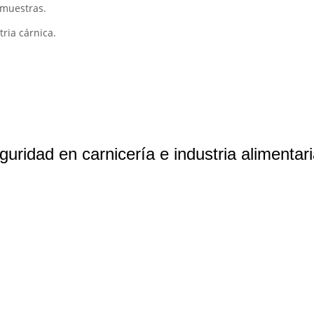
e muestras.
ria cárnica.
uridad en carnicería e industria alimentar