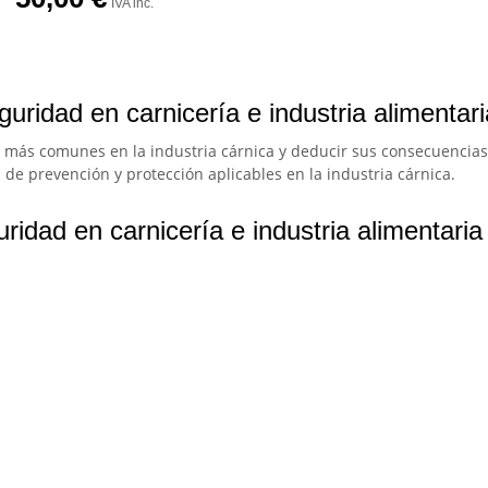
IVA inc.
uridad en carnicería e industria alimentari
sgo más comunes en la industria cárnica y deducir sus consecuencia
 de prevención y protección aplicables en la industria cárnica.
ridad en carnicería e industria alimentaria