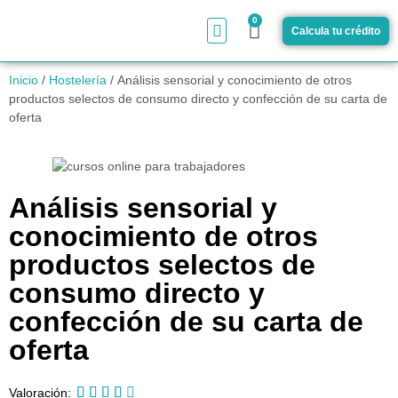
0
Calcula tu crédito
¿Cómo funciona?
Inicio
/
Hostelería
/ Análisis sensorial y conocimiento de otros
productos selectos de consumo directo y confección de su carta de
oferta
Análisis sensorial y
conocimiento de otros
productos selectos de
consumo directo y
confección de su carta de
oferta





Valoración: