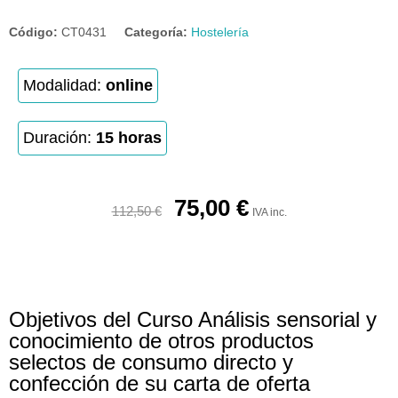
Código:
CT0431
Categoría:
Hostelería
Modalidad:
online
Duración:
15 horas
75,00
€
112,50
€
IVA inc.
Objetivos del Curso Análisis sensorial y
conocimiento de otros productos
selectos de consumo directo y
confección de su carta de oferta