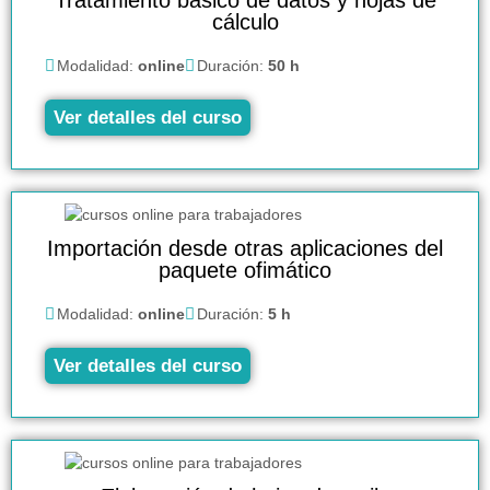
Tratamiento básico de datos y hojas de
cálculo
Modalidad:
online
Duración:
50 h
Ver detalles del curso
Importación desde otras aplicaciones del
paquete ofimático
Modalidad:
online
Duración:
5 h
Ver detalles del curso