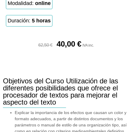
Modalidad:
online
Duración:
5 horas
40,00
€
62,50
€
IVA inc.
Objetivos del Curso Utilización de las
diferentes posibilidades que ofrece el
procesador de textos para mejorar el
aspecto del texto
Explicar la importancia de los efectos que causan un color y
formato adecuados, a partir de distintos documentos y los
parámetros o manual de estilo de una organización tipo, así
como en relación con criterios medioambientales definidos