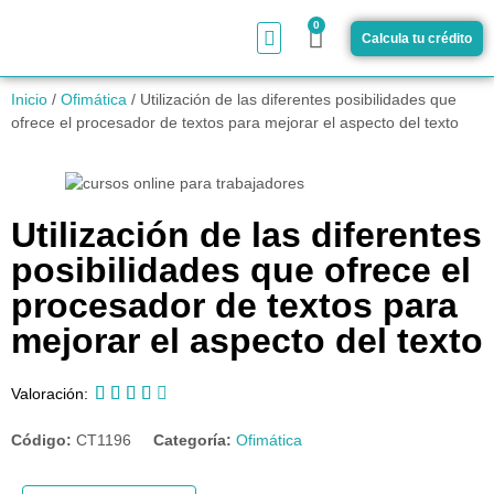
0
Calcula tu crédito
¿Cómo funciona?
Inicio
/
Ofimática
/ Utilización de las diferentes posibilidades que
ofrece el procesador de textos para mejorar el aspecto del texto
Utilización de las diferentes
posibilidades que ofrece el
procesador de textos para
mejorar el aspecto del texto





Valoración:
Código:
CT1196
Categoría:
Ofimática