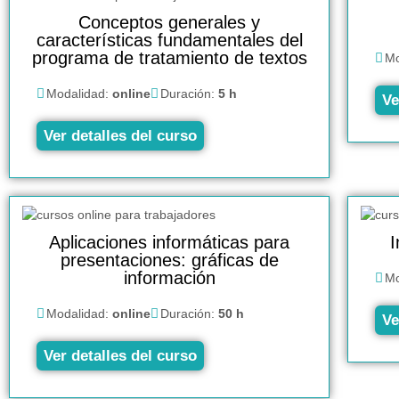
Conceptos generales y
características fundamentales del
programa de tratamiento de textos
Mo
Modalidad:
online
Duración:
5 h
Ve
Ver detalles del curso
Aplicaciones informáticas para
I
presentaciones: gráficas de
información
Mo
Modalidad:
online
Duración:
50 h
Ve
Ver detalles del curso