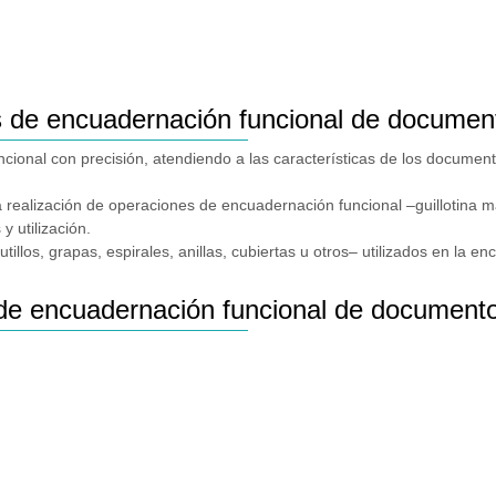
s de encuadernación funcional de documen
uncional con precisión, atendiendo a las características de los document
n la realización de operaciones de encuadernación funcional –guillotina 
y utilización.
utillos, grapas, espirales, anillas, cubiertas u otros– utilizados en la e
de encuadernación funcional de document