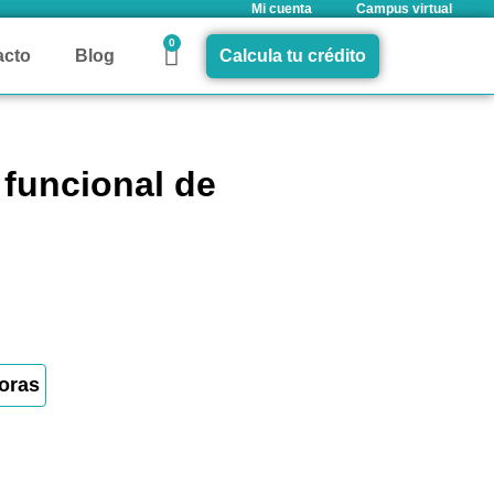
Mi cuenta
Campus virtual
0
acto
Blog
Calcula tu crédito
funcional de
oras