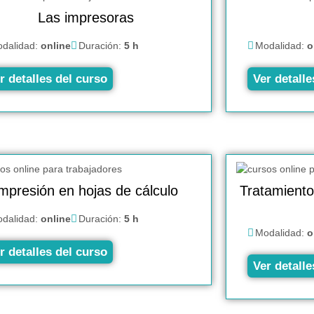
Las impresoras
dalidad:
online
Duración:
5 h
Modalidad:
o
r detalles del curso
Ver detalle
mpresión en hojas de cálculo
Tratamiento
dalidad:
online
Duración:
5 h
Modalidad:
o
r detalles del curso
Ver detalle