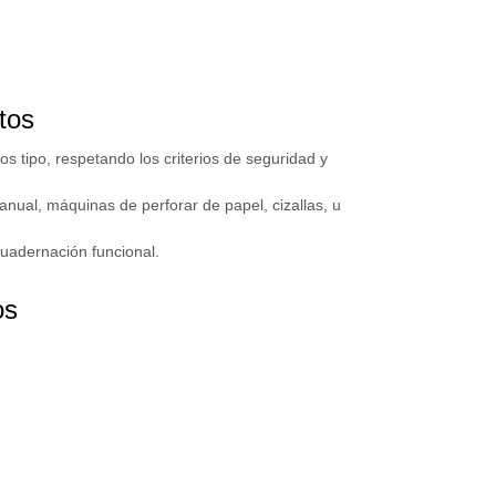
tos
os tipo, respetando los criterios de seguridad y
manual, máquinas de perforar de papel, cizallas, u
ncuadernación funcional.
os