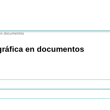
 en documentos
gráfica en documentos