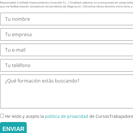
Responsable: Confislab Asesoramiento e Inversión S.L. | Finalidad: elaborar un presupuesto sin compromiso y 
que me facilitas estarán ubicados en los servidores de Siteground | Derechos: tienes derecho, entre otros, a ac
He leído y acepto la
política de privacidad
de CursosTrabajador
ENVIAR