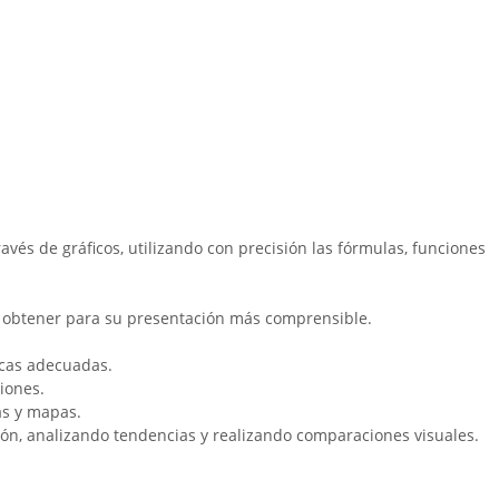
vés de gráficos, utilizando con precisión las fórmulas, funciones
en obtener para su presentación más comprensible.
icas adecuadas.
iones.
as y mapas.
ión, analizando tendencias y realizando comparaciones visuales.