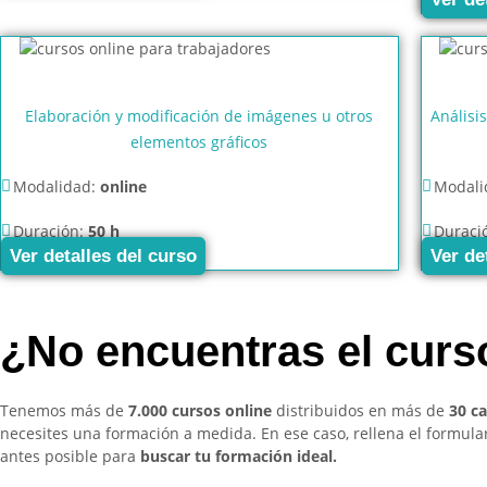
Elaboración y modificación de imágenes u otros
Análisi
elementos gráficos
Modalidad:
online
Modali
Duración:
50 h
Duraci
Ver detalles del curso
Ver de
¿No encuentras el cur
Tenemos más de
7.000 cursos online
distribuidos en más de
30 c
necesites una formación a medida. En ese caso, rellena el formul
antes posible para
buscar tu formación ideal.