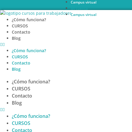
Campus virtual
Ir
Mi cuenta
al
Campus virtual
contenido
¿Cómo funciona?
CURSOS
Contacto
Blog
¿Cómo funciona?
CURSOS
Contacto
Blog
¿Cómo funciona?
CURSOS
Contacto
Blog
¿Cómo funciona?
CURSOS
Contacto