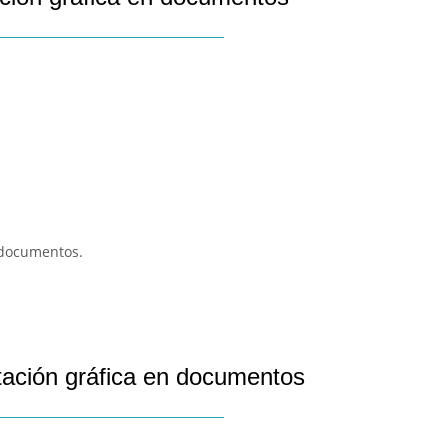
 documentos.
tación gráfica en documentos