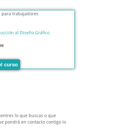
ducción al Diseño Gráfico
ne
el curso
uentres lo que buscas o que
se pondrá en contacto contigo lo