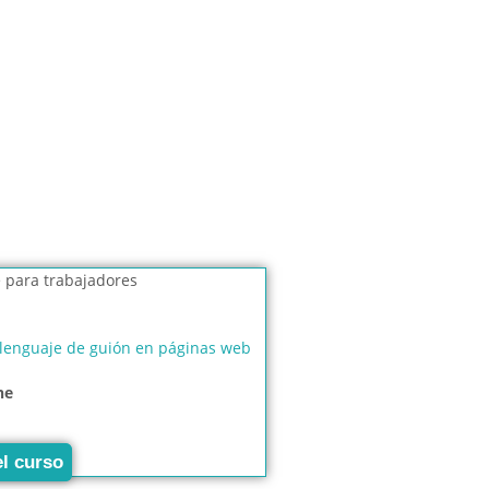
 lenguaje de guión en páginas web
ne
el curso