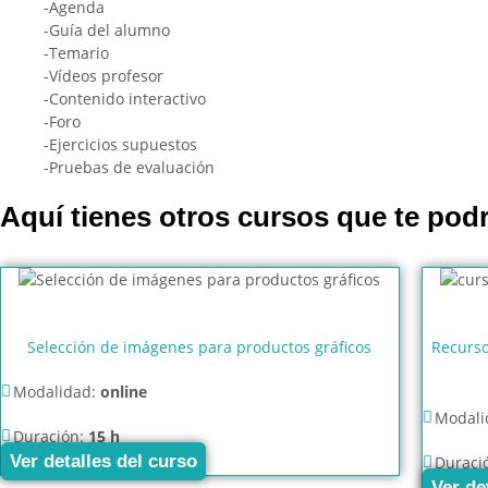
-Agenda
-Guía del alumno
-Temario
-Vídeos profesor
-Contenido interactivo
-Foro
-Ejercicios supuestos
-Pruebas de evaluación
Aquí tienes otros cursos que te podr
Selección de imágenes para productos gráficos
Recurso
Modalidad:
online
Modali
Duración:
15 h
Ver detalles del curso
Duraci
Ver de