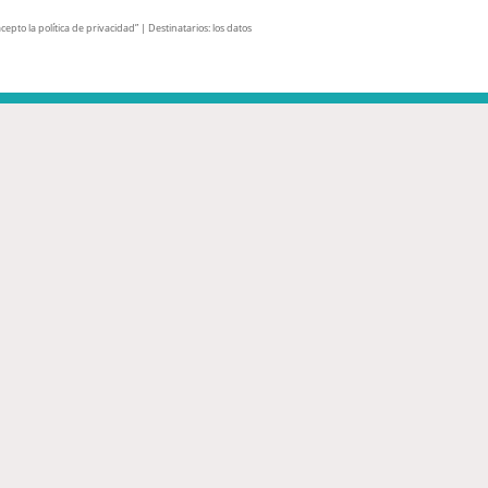
pto la política de privacidad” | Destinatarios: los datos