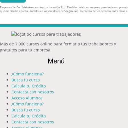
Responsable: Confislab Asesoramiento e Inversión S.L. | Finalidad: elaborar un presupuesto sin compromiso y 
que me facilitas estarán ubicados en los servidores de Siteground | Derechos: tienes derecho, entre otros, a ac
Más de 7.000 cursos online para formar a tus trabajadores y
gratuitos para tu empresa.
Menú
¿Cómo funciona?
Busca tu curso
Calcula tu Crédito
Contacta con nosotros
Acceso Alumnos
¿Cómo funciona?
Busca tu curso
Calcula tu Crédito
Contacta con nosotros
Acceso Alumnos