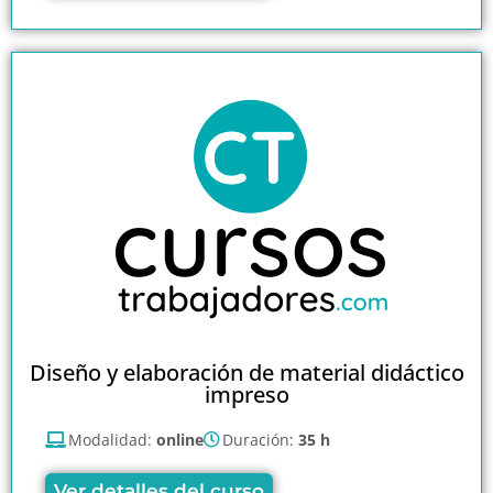
Diseño y elaboración de material didáctico
impreso
Modalidad:
online
Duración:
35 h
Ver detalles del curso