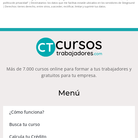
política de privacidad” | Destinatarios: los datos que me facilitas estarán ubicados en los servidores de Siteground
| Derechos: tienes derecho, entre otros, a acceder, rectificar, limitar y suprimir tus datos.
Más de 7.000 cursos online para formar a tus trabajadores y
gratuitos para tu empresa.
Menú
¿Cómo funciona?
Busca tu curso
Calcula tu Crédito