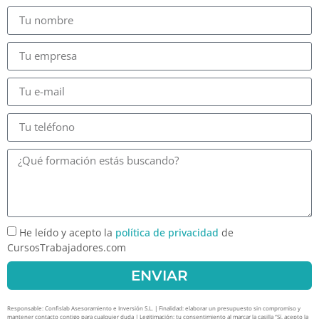
He leído y acepto la
política de privacidad
de
CursosTrabajadores.com
ENVIAR
Responsable: Confislab Asesoramiento e Inversión S.L. | Finalidad: elaborar un presupuesto sin compromiso y
mantener contacto contigo para cualquier duda | Legitimación: tu consentimiento al marcar la casilla “Sí, acepto la