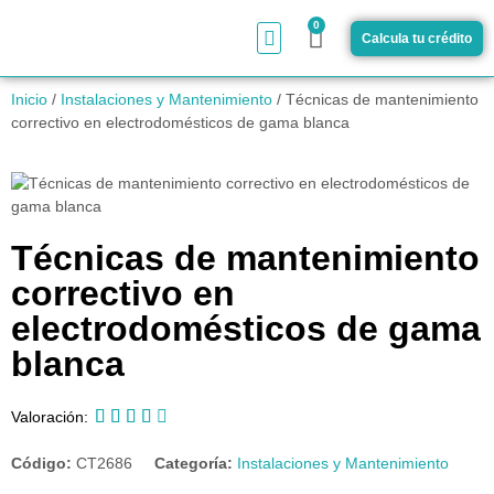
0
Calcula tu crédito
¿Cómo funciona?
Inicio
/
Instalaciones y Mantenimiento
/ Técnicas de mantenimiento
correctivo en electrodomésticos de gama blanca
Técnicas de mantenimiento
correctivo en
electrodomésticos de gama
blanca





Valoración:
Código:
CT2686
Categoría:
Instalaciones y Mantenimiento