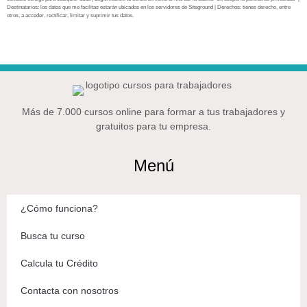
Destinatarios: los datos que me facilitas estarán ubicados en los servidores de Siteground | Derechos: tienes derecho, entre
otros, a acceder, rectificar, limitar y suprimir tus datos.
Más de 7.000 cursos online para formar a tus trabajadores y
gratuitos para tu empresa.
Menú
¿Cómo funciona?
Busca tu curso
Calcula tu Crédito
Contacta con nosotros