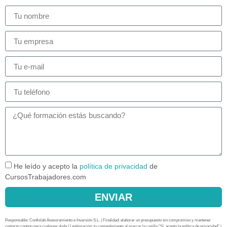
He leído y acepto la
política de privacidad
de
CursosTrabajadores.com
ENVIAR
Responsable: Confislab Asesoramiento e Inversión S.L. | Finalidad: elaborar un presupuesto sin compromiso y mantener
contacto contigo para cualquier duda | Legitimación: tu consentimiento al marcar la casilla “Sí, acepto la política de privacidad” |