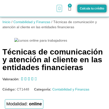
0
Calcula tu crédito
¿Cómo funciona?
Inicio
/
Contabilidad y Finanzas
/ Técnicas de comunicación y
atención al cliente en las entidades financieras
Técnicas de comunicación
y atención al cliente en las
entidades financieras





Valoración:
Código:
CT1448
Categoría:
Contabilidad y Finanzas
Modalidad:
online