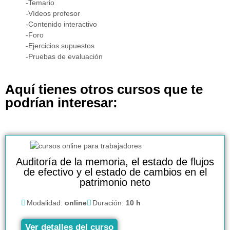
-Temario
-Vídeos profesor
-Contenido interactivo
-Foro
-Ejercicios supuestos
-Pruebas de evaluación
Aquí tienes otros cursos que te
podrían interesar:
Auditoría de la memoria, el estado de flujos
de efectivo y el estado de cambios en el
patrimonio neto
Modalidad:
online
Duración:
10 h
Ver detalles del curso