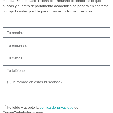
medida. En ese caso, rellena el formulario diciéndonos lo que
buscas y nuestro departamento académico se pondrá en contacto
contigo lo antes posible para
buscar tu formación ideal.
He leído y acepto la
política de privacidad
de
CursosTrabajadores.com