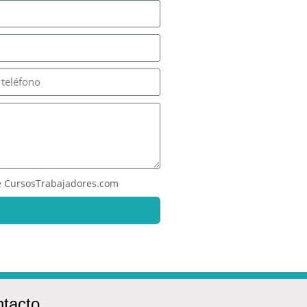
 CursosTrabajadores.com
tacto