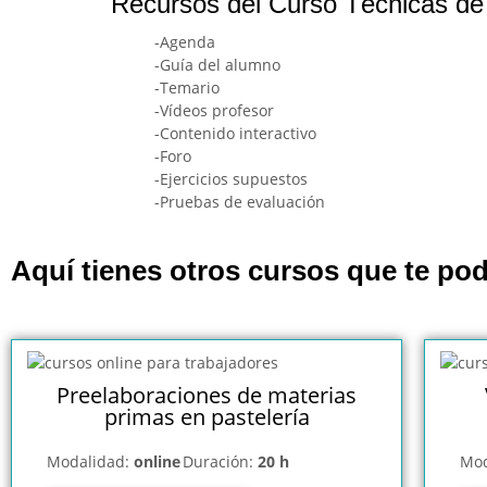
Recursos del Curso Técnicas de
-Agenda
-Guía del alumno
-Temario
-Vídeos profesor
-Contenido interactivo
-Foro
-Ejercicios supuestos
-Pruebas de evaluación
Aquí tienes otros cursos que te pod
Preelaboraciones de materias
primas en pastelería
Modalidad:
online
Duración:
20 h
Mod