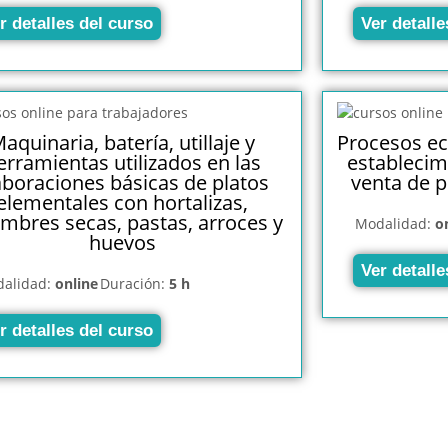
r detalles del curso
Ver detalle
aquinaria, batería, utillaje y
Procesos ec
erramientas utilizados en las
establecim
aboraciones básicas de platos
venta de p
elementales con hortalizas,
mbres secas, pastas, arroces y
Modalidad:
o
huevos
Ver detalle
alidad:
online
Duración:
5 h
r detalles del curso