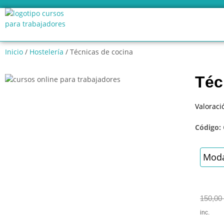
Inicio
/
Hostelería
/ Técnicas de cocina
Téc
Valoraci
Código:
Moda
150,00
inc.