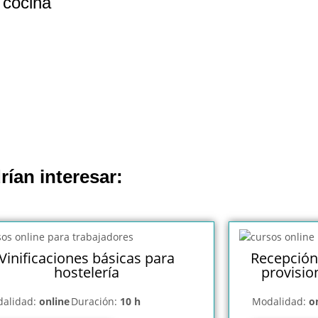
 cocina
rían interesar:
Vinificaciones básicas para
Recepción
hostelería
provisio
alidad:
online
Duración:
10 h
Modalidad:
o