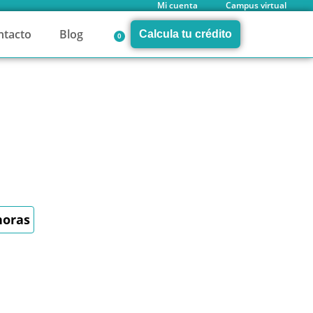
Mi cuenta
Campus virtual
ntacto
Blog
Calcula tu crédito
0
horas