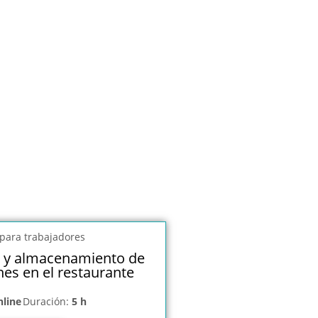
 y almacenamiento de
nes en el restaurante
nline
Duración:
5 h