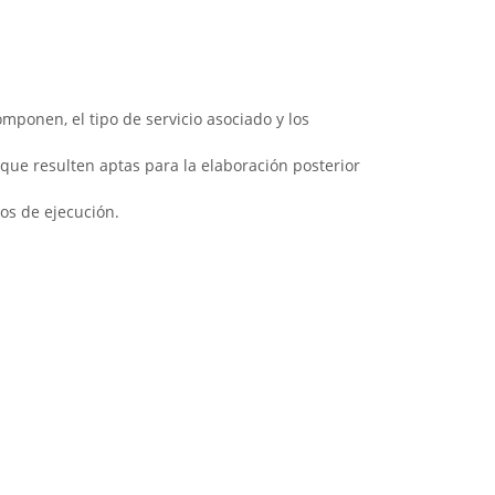
omponen, el tipo de servicio asociado y los
 que resulten aptas para la elaboración posterior
sos de ejecución.