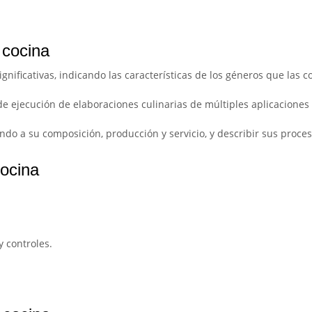
 cocina
ignificativas, indicando las características de los géneros que las c
 de ejecución de elaboraciones culinarias de múltiples aplicaciones
ndo a su composición, producción y servicio, y describir sus proce
cocina
y controles.