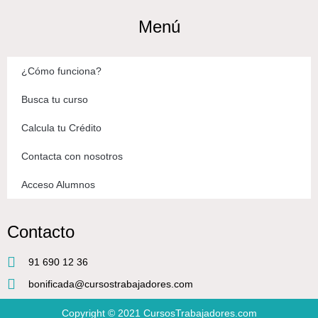
Menú
¿Cómo funciona?
Busca tu curso
Calcula tu Crédito
Contacta con nosotros
Acceso Alumnos
Contacto
91 690 12 36
bonificada@cursostrabajadores.com
Copyright © 2021
CursosTrabajadores.com