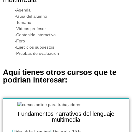
-Agenda
-Guía del alumno
-Temario
-Vídeos profesor
-Contenido interactivo
-Foro
-Ejercicios supuestos
-Pruebas de evaluación
Aquí tienes otros cursos que te
podrían interesar:
Fundamentos narrativos del lenguaje
multimedia
Modalidad:
online
Duración:
15 h