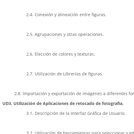
2.4. Conexión y alineación entre figuras.
2.5. Agrupaciones y otras operaciones.
2.6. Elección de colores y texturas.
2.7. Utilización de Librerías de figuras.
2.8. Importación y exportación de imágenes a diferentes fo
UD3. Utilización de Aplicaciones de retocado de fotografía.
3.1. Descripción de la Interfaz Gráfica de Usuario.
3.2. Utilización de herramientas para seleccionar y ed