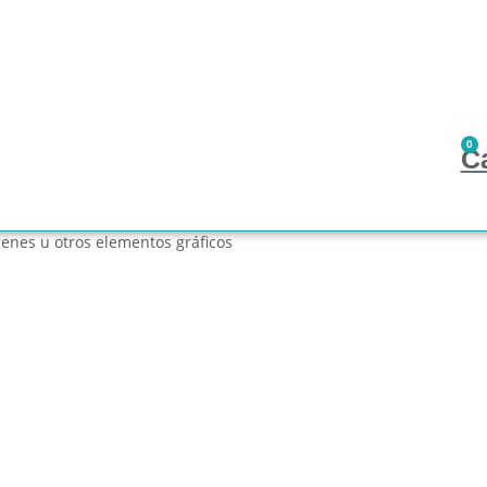
0
C
enes u otros elementos gráficos