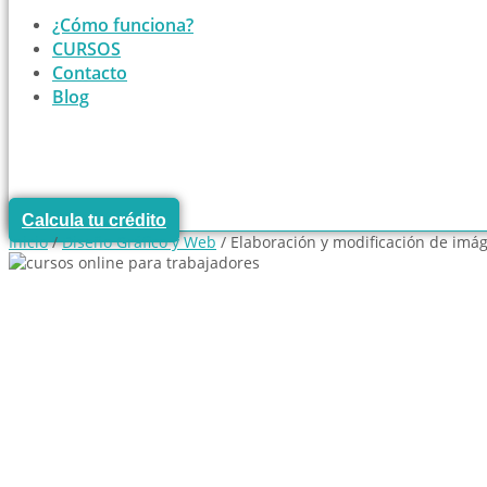
¿Cómo funciona?
CURSOS
Contacto
Blog
Calcula tu crédito
Inicio
/
Diseño Gráfico y Web
/ Elaboración y modificación de imág