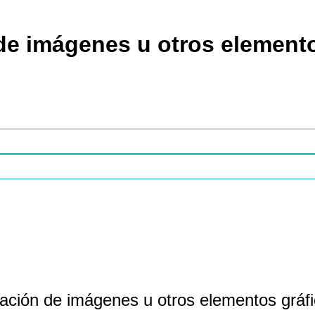
de imágenes u otros elemento
cación de imágenes u otros elementos gráf