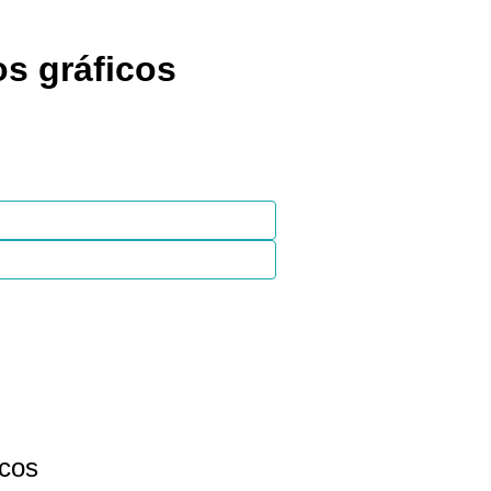
s gráficos
icos