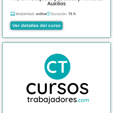
Auxilios
Modalidad:
online
Duración:
75 h
Ver detalles del curso