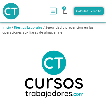
0
Calcula tu crédito
Inicio
/
Riesgos Laborales
/ Seguridad y prevención en las
operaciones auxiliares de almacenaje