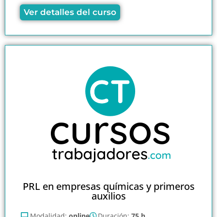
Ver detalles del curso
PRL en empresas químicas y primeros
auxilios
Modalidad:
online
Duración:
75 h